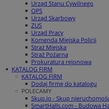
Urząd Stanu Cywilnego
OPS
Urząd Skarbowy
ZUS
Urząd Pracy
Komenda Miejska Policji
Straż Miejska
Straż Pożarna
Prokuratura rejonowa
KATALOG FIRM
KATALOG FIRM
Dodaj firmę do katalogu
POLECAMY
Skup.io - Skup nieruchomoś
SmartHalls.com - Budowa Ha