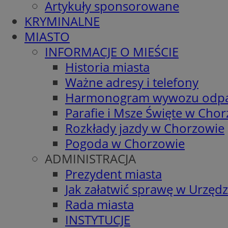
Artykuły sponsorowane
KRYMINALNE
MIASTO
INFORMACJE O MIEŚCIE
Historia miasta
Ważne adresy i telefony
Harmonogram wywozu odp
Parafie i Msze Święte w Cho
Rozkłady jazdy w Chorzowie
Pogoda w Chorzowie
ADMINISTRACJA
Prezydent miasta
Jak załatwić sprawę w Urzędz
Rada miasta
INSTYTUCJE