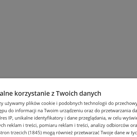
lne korzystanie z Twoich danych
rzy używamy plików cookie i podobnych technologii do przechow
ępu do informacji na Twoim urządzeniu oraz do przetwarzania 
dres IP, unikalne identyfikatory i dane przeglądania, w celu wyświ
h reklam i treści, pomiaru reklam i treści, analizy odbiorców or
tron trzecich (1845)
mogą również przetwarzać Twoje dane w tych