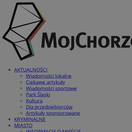
AKTUALNOŚCI
Wiadomości lokalne
Ciekawe artykuły
Wiadomości sportowe
Park Śląski
Kultura
Dla przedsiębiorców
Artykuły sponsorowane
KRYMINALNE
MIASTO
INFORMACJE O MIEŚCIE