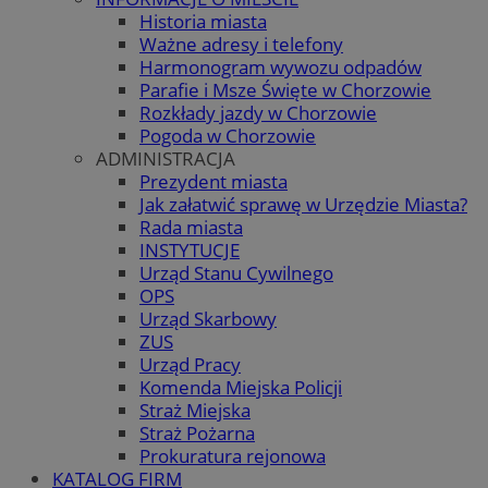
Historia miasta
Ważne adresy i telefony
Harmonogram wywozu odpadów
Parafie i Msze Święte w Chorzowie
Rozkłady jazdy w Chorzowie
Pogoda w Chorzowie
ADMINISTRACJA
Prezydent miasta
Jak załatwić sprawę w Urzędzie Miasta?
Rada miasta
INSTYTUCJE
Urząd Stanu Cywilnego
OPS
Urząd Skarbowy
ZUS
Urząd Pracy
Komenda Miejska Policji
Straż Miejska
Straż Pożarna
Prokuratura rejonowa
KATALOG FIRM