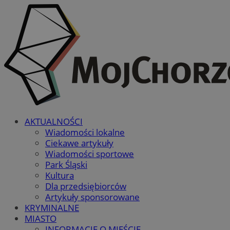
AKTUALNOŚCI
Wiadomości lokalne
Ciekawe artykuły
Wiadomości sportowe
Park Śląski
Kultura
Dla przedsiębiorców
Artykuły sponsorowane
KRYMINALNE
MIASTO
INFORMACJE O MIEŚCIE