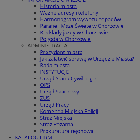
Historia miasta
Ważne adresy i telefony
Harmonogram wywozu odpadów
Parafie i Msze Święte w Chorzowie
Rozkłady jazdy w Chorzowie
Pogoda w Chorzowie
ADMINISTRACJA
Prezydent miasta
Jak załatwić sprawę w Urzędzie Miasta?
Rada miasta
INSTYTUCJE
Urząd Stanu Cywilnego
OPS
Urząd Skarbowy
ZUS
Urząd Pracy
Komenda Miejska Policji
Straż Miejska
Straż Pożarna
Prokuratura rejonowa
KATALOG FIRM