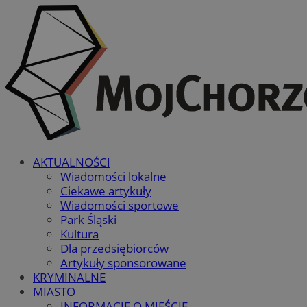
AKTUALNOŚCI
Wiadomości lokalne
Ciekawe artykuły
Wiadomości sportowe
Park Śląski
Kultura
Dla przedsiębiorców
Artykuły sponsorowane
KRYMINALNE
MIASTO
INFORMACJE O MIEŚCIE