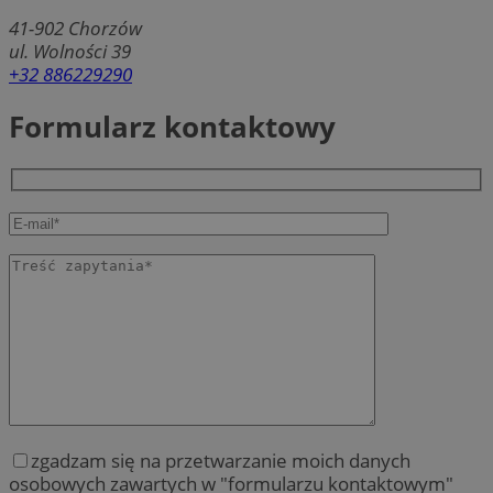
41-902
Chorzów
ul. Wolności 39
+32 886229290
Formularz kontaktowy
zgadzam się na przetwarzanie moich danych
osobowych zawartych w "formularzu kontaktowym"