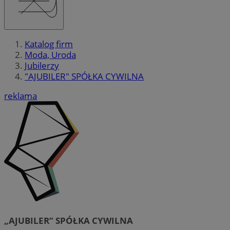
Katalog firm
Moda, Uroda
Jubilerzy
"AJUBILER" SPÓŁKA CYWILNA
reklama
„AJUBILER” SPÓŁKA CYWILNA