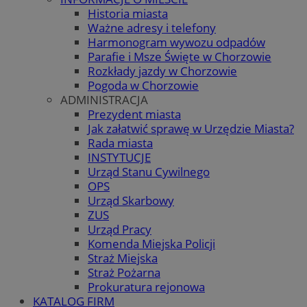
Historia miasta
Ważne adresy i telefony
Harmonogram wywozu odpadów
Parafie i Msze Święte w Chorzowie
Rozkłady jazdy w Chorzowie
Pogoda w Chorzowie
ADMINISTRACJA
Prezydent miasta
Jak załatwić sprawę w Urzędzie Miasta?
Rada miasta
INSTYTUCJE
Urząd Stanu Cywilnego
OPS
Urząd Skarbowy
ZUS
Urząd Pracy
Komenda Miejska Policji
Straż Miejska
Straż Pożarna
Prokuratura rejonowa
KATALOG FIRM