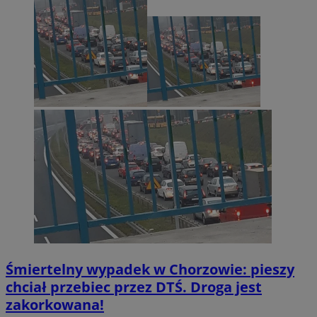
tygodn
.youtube.com
Śmiertelny wypadek w Chorzowie: pieszy
chciał przebiec przez DTŚ. Droga jest
zakorkowana!