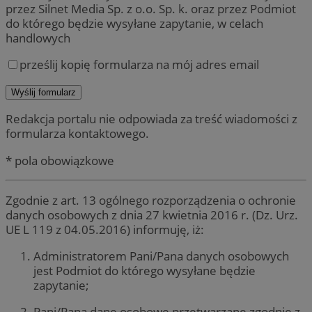
przez Silnet Media Sp. z o.o. Sp. k. oraz przez Podmiot
do którego będzie wysyłane zapytanie, w celach
handlowych
prześlij kopię formularza na mój adres email
Redakcja portalu nie odpowiada za treść wiadomości z
formularza kontaktowego.
* pola obowiązkowe
Zgodnie z art. 13 ogólnego rozporządzenia o ochronie
danych osobowych z dnia 27 kwietnia 2016 r. (Dz. Urz.
UE L 119 z 04.05.2016) informuję, iż:
Administratorem Pani/Pana danych osobowych
jest Podmiot do którego wysyłane będzie
zapytanie;
Pani/Pana dane osobowe przetwarzane zgodnie z