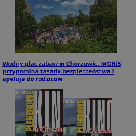
Wodny plac zabaw w Chorzowie. MORiS
przypomina zasady bezpieczeństwa i
apeluje do rodziców