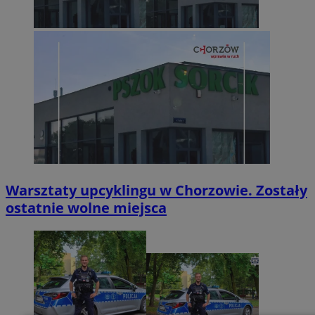
Warsztaty upcyklingu w Chorzowie. Zostały
ostatnie wolne miejsca