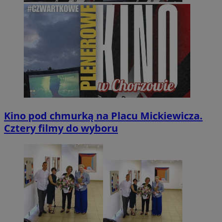
Kino pod chmurką na Placu Mickiewicza.
Cztery filmy do wyboru