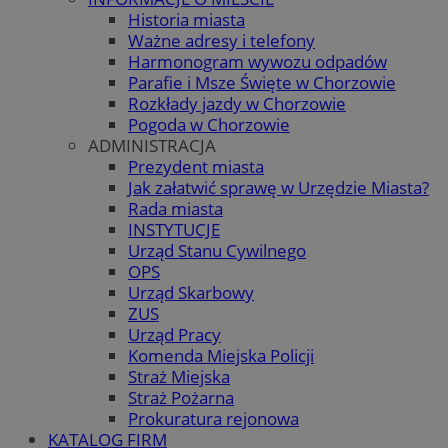
Historia miasta
Ważne adresy i telefony
Harmonogram wywozu odpadów
Parafie i Msze Święte w Chorzowie
Rozkłady jazdy w Chorzowie
Pogoda w Chorzowie
ADMINISTRACJA
Prezydent miasta
Jak załatwić sprawę w Urzędzie Miasta?
Rada miasta
INSTYTUCJE
Urząd Stanu Cywilnego
OPS
Urząd Skarbowy
ZUS
Urząd Pracy
Komenda Miejska Policji
Straż Miejska
Straż Pożarna
Prokuratura rejonowa
KATALOG FIRM