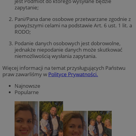
jest Podmiot do którego wysyłane będzie
zapytanie;
Pani/Pana dane osobowe przetwarzane zgodnie z
powyższymi celami na podstawie Art. 6 ust. 1 lit. a
RODO;
Podanie danych osobowych jest dobrowolne,
jednakże niepodanie danych może skutkować
niemożliwością wysłania zapytania.
Więcej informacji na temat przysługujących Państwu
praw zawarliśmy w
Polityce Prywatności.
Najnowsze
Popularne