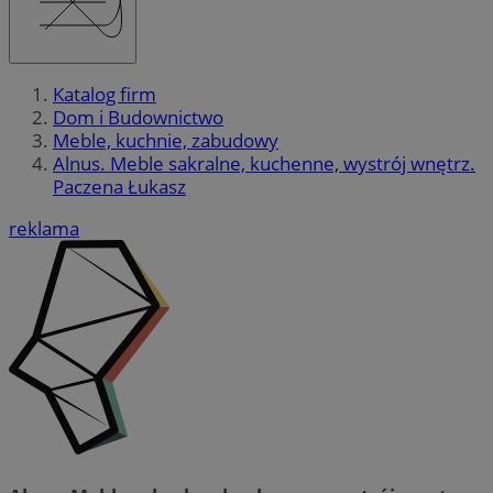
Katalog firm
Dom i Budownictwo
Meble, kuchnie, zabudowy
Alnus. Meble sakralne, kuchenne, wystrój wnętrz.
Paczena Łukasz
reklama