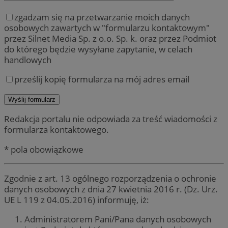
zgadzam się na przetwarzanie moich danych
osobowych zawartych w "formularzu kontaktowym"
przez Silnet Media Sp. z o.o. Sp. k. oraz przez Podmiot
do którego będzie wysyłane zapytanie, w celach
handlowych
prześlij kopię formularza na mój adres email
Redakcja portalu nie odpowiada za treść wiadomości z
formularza kontaktowego.
* pola obowiązkowe
Zgodnie z art. 13 ogólnego rozporządzenia o ochronie
danych osobowych z dnia 27 kwietnia 2016 r. (Dz. Urz.
UE L 119 z 04.05.2016) informuję, iż:
Administratorem Pani/Pana danych osobowych