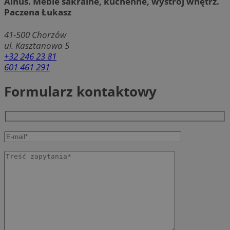
Alnus. Meble sakralne, kuchenne, wystrój wnętrz.
Paczena Łukasz
41-500
Chorzów
ul. Kasztanowa 5
+32 246 23 81
601 461 291
Formularz kontaktowy