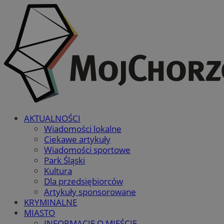
AKTUALNOŚCI
Wiadomości lokalne
Ciekawe artykuły
Wiadomości sportowe
Park Śląski
Kultura
Dla przedsiębiorców
Artykuły sponsorowane
KRYMINALNE
MIASTO
INFORMACJE O MIEŚCIE