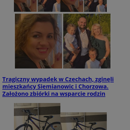
Tragiczny wypadek w Czechach, zginęli
mieszkańcy Siemianowic i Chorzowa.
Założono zbiórki na wsparcie rodzin