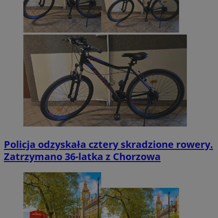
Policja odzyskała cztery skradzione rowery.
Zatrzymano 36-latka z Chorzowa