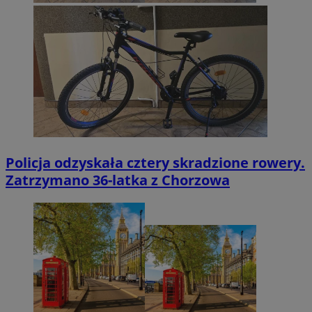
Policja odzyskała cztery skradzione rowery.
Zatrzymano 36-latka z Chorzowa