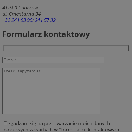
41-500
Chorzów
ul. Cmentarna 34
+32 241 93 95; 241 57 32
Formularz kontaktowy
zgadzam się na przetwarzanie moich danych
osobowych zawartych w "formularzu kontaktowym"