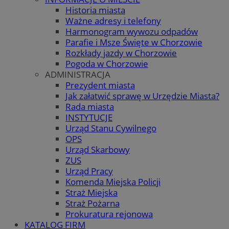
Historia miasta
Ważne adresy i telefony
Harmonogram wywozu odpadów
Parafie i Msze Święte w Chorzowie
Rozkłady jazdy w Chorzowie
Pogoda w Chorzowie
ADMINISTRACJA
Prezydent miasta
Jak załatwić sprawę w Urzędzie Miasta?
Rada miasta
INSTYTUCJE
Urząd Stanu Cywilnego
OPS
Urząd Skarbowy
ZUS
Urząd Pracy
Komenda Miejska Policji
Straż Miejska
Straż Pożarna
Prokuratura rejonowa
KATALOG FIRM