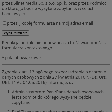
przez Silnet Media Sp. z o.o. Sp. k. oraz przez Podmiot
do którego będzie wysyłane zapytanie, w celach
handlowych
prześlij kopię formularza na mój adres email
Redakcja portalu nie odpowiada za treść wiadomości z
formularza kontaktowego.
* pola obowiązkowe
Zgodnie z art. 13 ogólnego rozporządzenia o ochronie
danych osobowych z dnia 27 kwietnia 2016 r. (Dz. Urz.
UE L 119 z 04.05.2016) informuję, iż:
Administratorem Pani/Pana danych osobowych
jest Podmiot do którego wysyłane będzie
zapytanie;
Pani/Pana dane osobowe przetwarzane zgodnie z