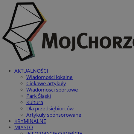
AKTUALNOŚCI
Wiadomości lokalne
Ciekawe artykuły
Wiadomości sportowe
Park Śląski
Kultura
Dla przedsiębiorców
Artykuły sponsorowane
KRYMINALNE
MIASTO
INFORMACJE O MIEŚCIE