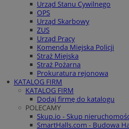
Urząd Stanu Cywilnego
OPS
Urząd Skarbowy
ZUS
Urząd Pracy
Komenda Miejska Policji
Straż Miejska
Straż Pożarna
Prokuratura rejonowa
KATALOG FIRM
KATALOG FIRM
Dodaj firmę do katalogu
POLECAMY
Skup.io - Skup nieruchomoś
SmartHalls.com - Budowa Ha