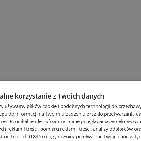
lne korzystanie z Twoich danych
rzy używamy plików cookie i podobnych technologii do przechow
ępu do informacji na Twoim urządzeniu oraz do przetwarzania 
dres IP, unikalne identyfikatory i dane przeglądania, w celu wyświ
h reklam i treści, pomiaru reklam i treści, analizy odbiorców or
tron trzecich (1845)
mogą również przetwarzać Twoje dane w tych