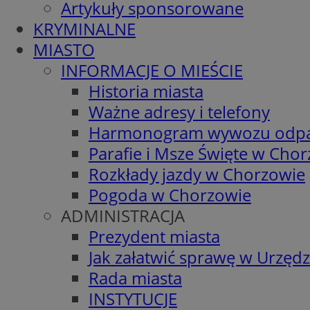
Artykuły sponsorowane
KRYMINALNE
MIASTO
INFORMACJE O MIEŚCIE
Historia miasta
Ważne adresy i telefony
Harmonogram wywozu odp
Parafie i Msze Święte w Cho
Rozkłady jazdy w Chorzowie
Pogoda w Chorzowie
ADMINISTRACJA
Prezydent miasta
Jak załatwić sprawę w Urzędz
Rada miasta
INSTYTUCJE