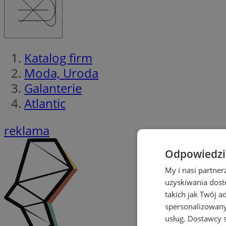
Katalog firm
Moda, Uroda
Galanterie
Atlantic
reklama
Odpowiedzia
My i nasi partne
uzyskiwania dost
takich jak Twój a
spersonalizowanyc
usług.
Dostawcy s