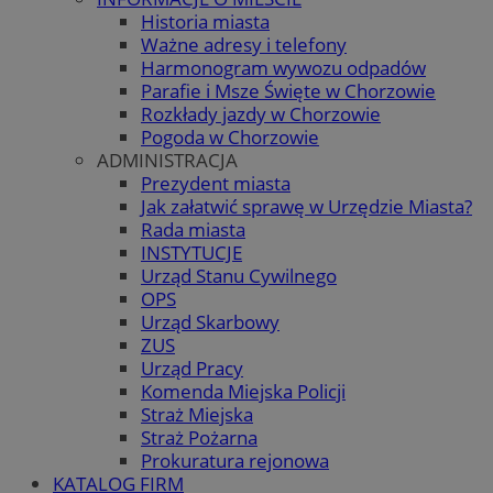
Historia miasta
Ważne adresy i telefony
Harmonogram wywozu odpadów
Parafie i Msze Święte w Chorzowie
Rozkłady jazdy w Chorzowie
Pogoda w Chorzowie
ADMINISTRACJA
Prezydent miasta
Jak załatwić sprawę w Urzędzie Miasta?
Rada miasta
INSTYTUCJE
Urząd Stanu Cywilnego
OPS
Urząd Skarbowy
ZUS
Urząd Pracy
Komenda Miejska Policji
Straż Miejska
Straż Pożarna
Prokuratura rejonowa
KATALOG FIRM