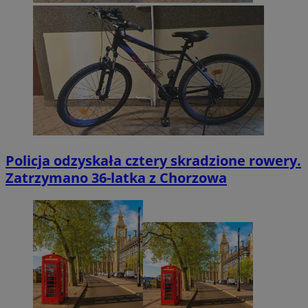
Policja odzyskała cztery skradzione rowery.
Zatrzymano 36-latka z Chorzowa