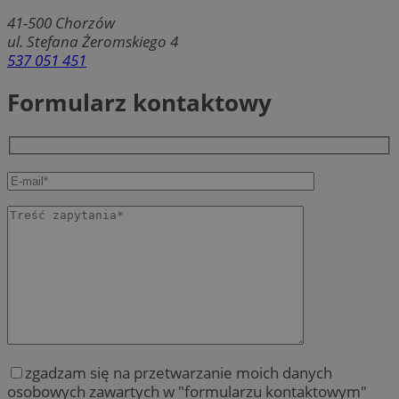
41-500
Chorzów
ul. Stefana Żeromskiego 4
537 051 451
Formularz kontaktowy
zgadzam się na przetwarzanie moich danych
osobowych zawartych w "formularzu kontaktowym"