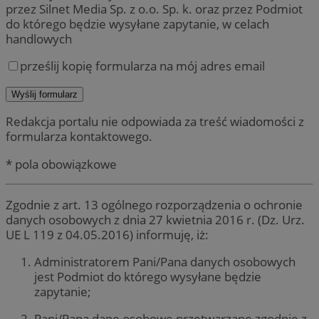
przez Silnet Media Sp. z o.o. Sp. k. oraz przez Podmiot
do którego będzie wysyłane zapytanie, w celach
handlowych
prześlij kopię formularza na mój adres email
Redakcja portalu nie odpowiada za treść wiadomości z
formularza kontaktowego.
* pola obowiązkowe
Zgodnie z art. 13 ogólnego rozporządzenia o ochronie
danych osobowych z dnia 27 kwietnia 2016 r. (Dz. Urz.
UE L 119 z 04.05.2016) informuję, iż:
Administratorem Pani/Pana danych osobowych
jest Podmiot do którego wysyłane będzie
zapytanie;
Pani/Pana dane osobowe przetwarzane zgodnie z