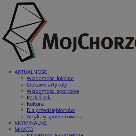
AKTUALNOŚCI
Wiadomości lokalne
Ciekawe artykuły
Wiadomości sportowe
Park Śląski
Kultura
Dla przedsiębiorców
Artykuły sponsorowane
KRYMINALNE
MIASTO
INFORMACJE O MIEŚCIE