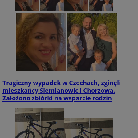
Tragiczny wypadek w Czechach, zginęli
mieszkańcy Siemianowic i Chorzowa.
Założono zbiórki na wsparcie rodzin