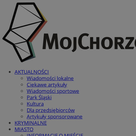
AKTUALNOŚCI
Wiadomości lokalne
Ciekawe artykuły
Wiadomości sportowe
Park Śląski
Kultura
Dla przedsiębiorców
Artykuły sponsorowane
KRYMINALNE
MIASTO
INFORMACJE O MIEŚCIE