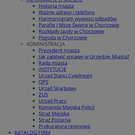
Historia miasta
Ważne adresy i telefony
Harmonogram wywozu odpadów
Parafie i Msze Święte w Chorzowie
Rozkłady jazdy w Chorzowie
Pogoda w Chorzowie
ADMINISTRACJA
Prezydent miasta
Jak załatwić sprawę w Urzędzie Miasta?
Rada miasta
INSTYTUCJE
Urząd Stanu Cywilnego
OPS
Urząd Skarbowy
ZUS
Urząd Pracy
Komenda Miejska Policji
Straż Miejska
Straż Pożarna
Prokuratura rejonowa
KATALOG FIRM