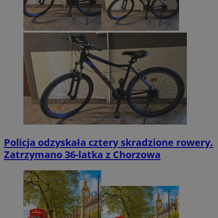
Policja odzyskała cztery skradzione rowery.
Zatrzymano 36-latka z Chorzowa