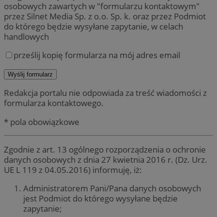
osobowych zawartych w "formularzu kontaktowym"
przez Silnet Media Sp. z o.o. Sp. k. oraz przez Podmiot
do którego będzie wysyłane zapytanie, w celach
handlowych
prześlij kopię formularza na mój adres email
Redakcja portalu nie odpowiada za treść wiadomości z
formularza kontaktowego.
* pola obowiązkowe
Zgodnie z art. 13 ogólnego rozporządzenia o ochronie
danych osobowych z dnia 27 kwietnia 2016 r. (Dz. Urz.
UE L 119 z 04.05.2016) informuję, iż:
Administratorem Pani/Pana danych osobowych
jest Podmiot do którego wysyłane będzie
zapytanie;