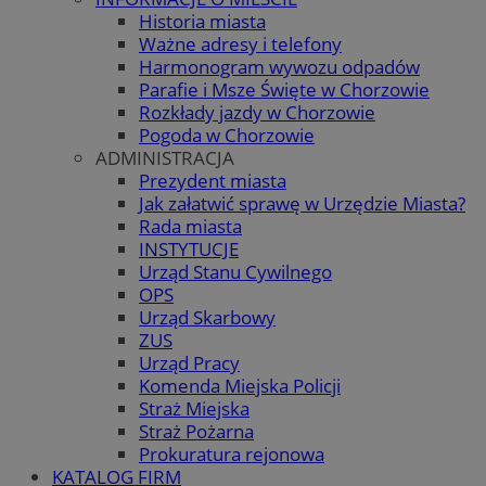
Historia miasta
Ważne adresy i telefony
Harmonogram wywozu odpadów
Parafie i Msze Święte w Chorzowie
Rozkłady jazdy w Chorzowie
Pogoda w Chorzowie
ADMINISTRACJA
Prezydent miasta
Jak załatwić sprawę w Urzędzie Miasta?
Rada miasta
INSTYTUCJE
Urząd Stanu Cywilnego
OPS
Urząd Skarbowy
ZUS
Urząd Pracy
Komenda Miejska Policji
Straż Miejska
Straż Pożarna
Prokuratura rejonowa
KATALOG FIRM