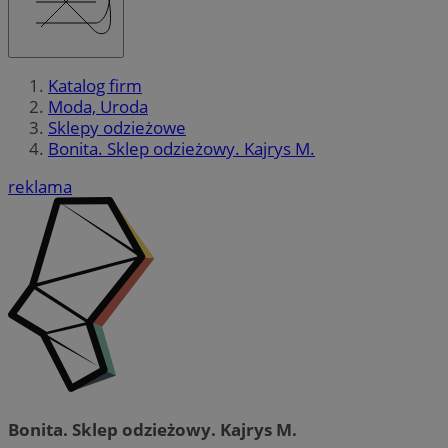
Katalog firm
Moda, Uroda
Sklepy odzieżowe
Bonita. Sklep odzieżowy. Kajrys M.
reklama
Bonita. Sklep odzieżowy. Kajrys M.