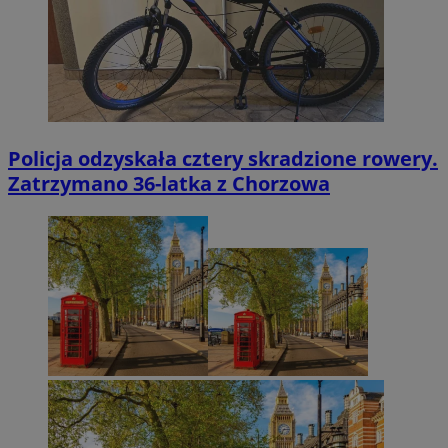
Policja odzyskała cztery skradzione rowery.
Zatrzymano 36-latka z Chorzowa