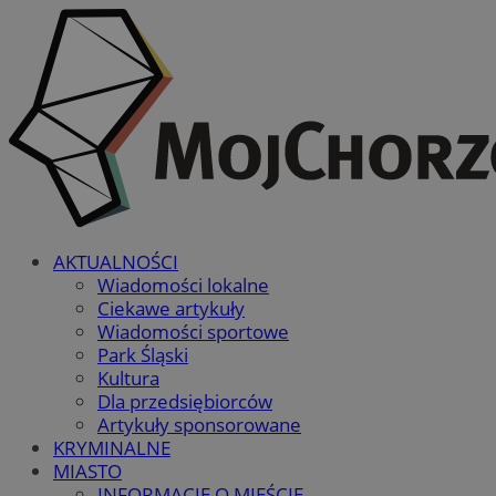
AKTUALNOŚCI
Wiadomości lokalne
Ciekawe artykuły
Wiadomości sportowe
Park Śląski
Kultura
Dla przedsiębiorców
Artykuły sponsorowane
KRYMINALNE
MIASTO
INFORMACJE O MIEŚCIE