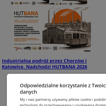
Industrialna podróż przez Chorzów i
Katowice. Nadchodzi HUTBANA 2026
Odpowiedzialne korzystanie z Twoi
danych
My i nasi partnerzy używamy plików cookie i podob
technologii do przechowywania i uzyskiwania dostę