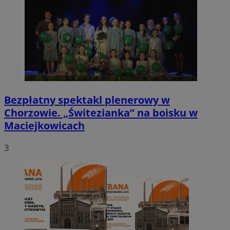
Bezpłatny spektakl plenerowy w
Chorzowie. „Świtezianka” na boisku w
Maciejkowicach
3