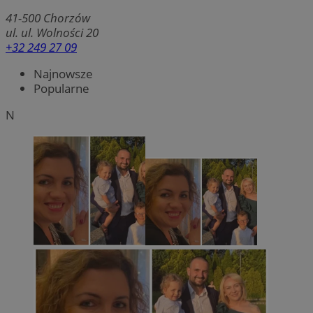
41-500
Chorzów
ul. ul. Wolności 20
+32 249 27 09
Najnowsze
Popularne
N