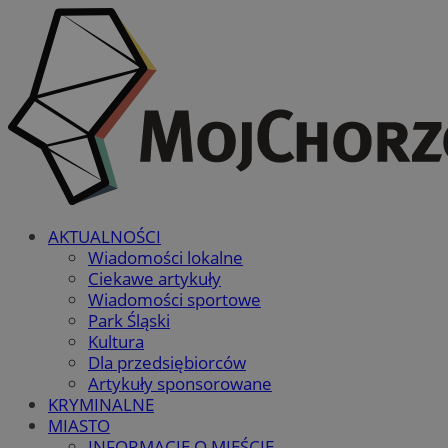
AKTUALNOŚCI
Wiadomości lokalne
Ciekawe artykuły
Wiadomości sportowe
Park Śląski
Kultura
Dla przedsiębiorców
Artykuły sponsorowane
KRYMINALNE
MIASTO
INFORMACJE O MIEŚCIE