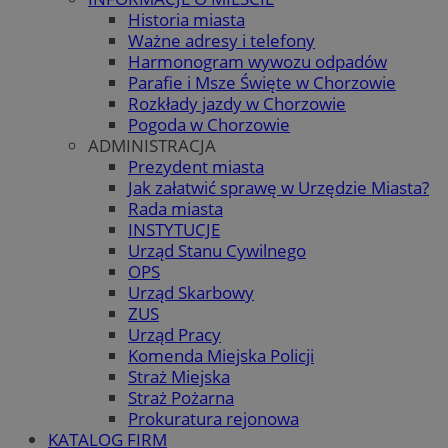
Historia miasta
Ważne adresy i telefony
Harmonogram wywozu odpadów
Parafie i Msze Święte w Chorzowie
Rozkłady jazdy w Chorzowie
Pogoda w Chorzowie
ADMINISTRACJA
Prezydent miasta
Jak załatwić sprawę w Urzędzie Miasta?
Rada miasta
INSTYTUCJE
Urząd Stanu Cywilnego
OPS
Urząd Skarbowy
ZUS
Urząd Pracy
Komenda Miejska Policji
Straż Miejska
Straż Pożarna
Prokuratura rejonowa
KATALOG FIRM