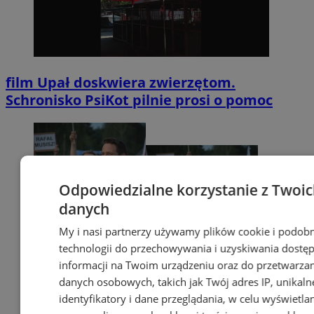
film
Upał doskwiera zwierzętom.
Schronisko PsiKot pilnie prosi o pomoc
Odpowiedzialne korzystanie z Twoi
danych
My i nasi partnerzy używamy plików cookie i podob
technologii do przechowywania i uzyskiwania dostę
informacji na Twoim urządzeniu oraz do przetwarza
danych osobowych, takich jak Twój adres IP, unikaln
identyfikatory i dane przeglądania, w celu wyświetla