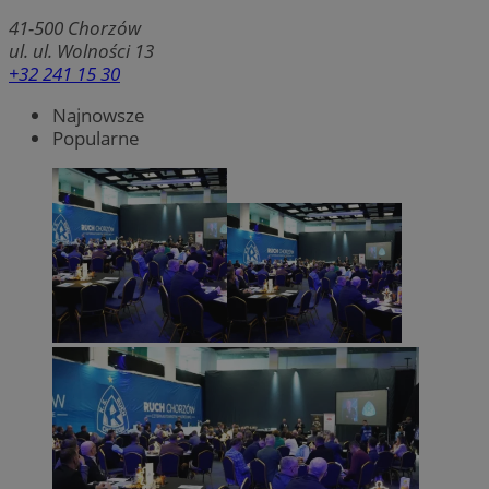
41-500
Chorzów
ul. ul. Wolności 13
+32 241 15 30
Najnowsze
Popularne