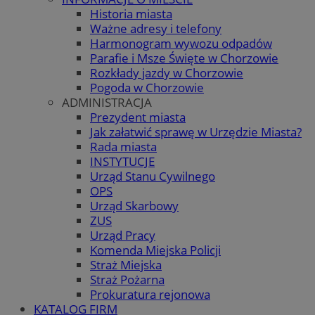
Historia miasta
Ważne adresy i telefony
Harmonogram wywozu odpadów
Parafie i Msze Święte w Chorzowie
Rozkłady jazdy w Chorzowie
Pogoda w Chorzowie
ADMINISTRACJA
Prezydent miasta
Jak załatwić sprawę w Urzędzie Miasta?
Rada miasta
INSTYTUCJE
Urząd Stanu Cywilnego
OPS
Urząd Skarbowy
ZUS
Urząd Pracy
Komenda Miejska Policji
Straż Miejska
Straż Pożarna
Prokuratura rejonowa
KATALOG FIRM