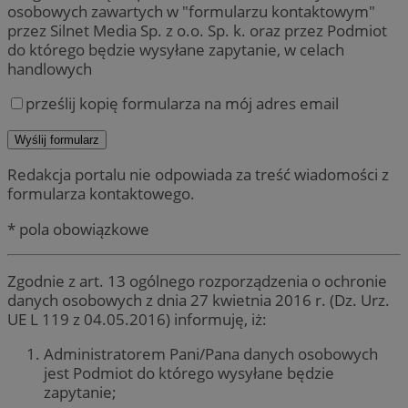
osobowych zawartych w "formularzu kontaktowym"
przez Silnet Media Sp. z o.o. Sp. k. oraz przez Podmiot
do którego będzie wysyłane zapytanie, w celach
handlowych
prześlij kopię formularza na mój adres email
Redakcja portalu nie odpowiada za treść wiadomości z
formularza kontaktowego.
* pola obowiązkowe
Zgodnie z art. 13 ogólnego rozporządzenia o ochronie
danych osobowych z dnia 27 kwietnia 2016 r. (Dz. Urz.
UE L 119 z 04.05.2016) informuję, iż:
Administratorem Pani/Pana danych osobowych
jest Podmiot do którego wysyłane będzie
zapytanie;