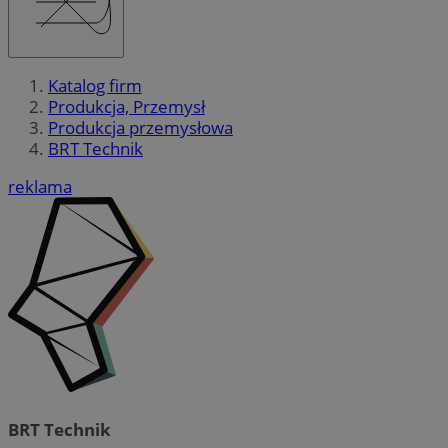
Katalog firm
Produkcja, Przemysł
Produkcja przemysłowa
BRT Technik
reklama
BRT Technik