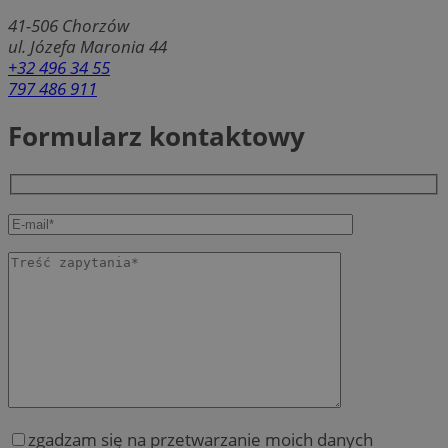
41-506
Chorzów
ul. Józefa Maronia 44
+32 496 34 55
797 486 911
Formularz kontaktowy
zgadzam się na przetwarzanie moich danych