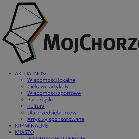
AKTUALNOŚCI
Wiadomości lokalne
Ciekawe artykuły
Wiadomości sportowe
Park Śląski
Kultura
Dla przedsiębiorców
Artykuły sponsorowane
KRYMINALNE
MIASTO
INFORMACJE O MIEŚCIE