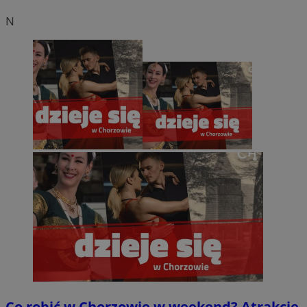
N
Co robić w Chorzowie w weekend? Atrakcje