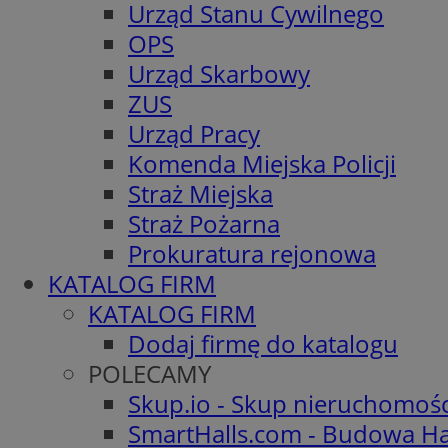
Urząd Stanu Cywilnego
OPS
Urząd Skarbowy
ZUS
Urząd Pracy
Komenda Miejska Policji
Straż Miejska
Straż Pożarna
Prokuratura rejonowa
KATALOG FIRM
KATALOG FIRM
Dodaj firmę do katalogu
POLECAMY
Skup.io - Skup nieruchomoś
SmartHalls.com - Budowa Ha