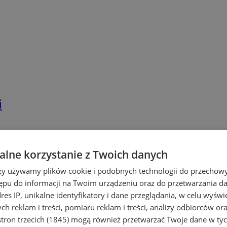
i
lne korzystanie z Twoich danych
rzy używamy plików cookie i podobnych technologii do przechow
ępu do informacji na Twoim urządzeniu oraz do przetwarzania 
dres IP, unikalne identyfikatory i dane przeglądania, w celu wyświ
h reklam i treści, pomiaru reklam i treści, analizy odbiorców or
tron trzecich (1845)
mogą również przetwarzać Twoje dane w tych