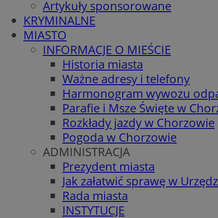
Artykuły sponsorowane
KRYMINALNE
MIASTO
INFORMACJE O MIEŚCIE
Historia miasta
Ważne adresy i telefony
Harmonogram wywozu odp
Parafie i Msze Święte w Cho
Rozkłady jazdy w Chorzowie
Pogoda w Chorzowie
ADMINISTRACJA
Prezydent miasta
Jak załatwić sprawę w Urzędz
Rada miasta
INSTYTUCJE