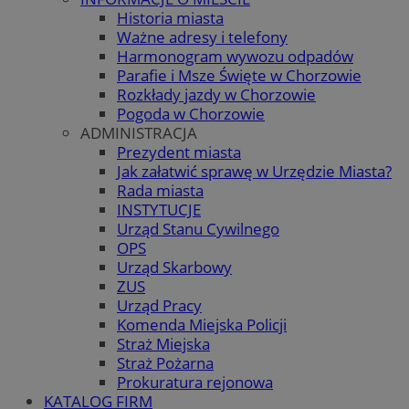
Historia miasta
Ważne adresy i telefony
Harmonogram wywozu odpadów
Parafie i Msze Święte w Chorzowie
Rozkłady jazdy w Chorzowie
Pogoda w Chorzowie
ADMINISTRACJA
Prezydent miasta
Jak załatwić sprawę w Urzędzie Miasta?
Rada miasta
INSTYTUCJE
Urząd Stanu Cywilnego
OPS
Urząd Skarbowy
ZUS
Urząd Pracy
Komenda Miejska Policji
Straż Miejska
Straż Pożarna
Prokuratura rejonowa
KATALOG FIRM