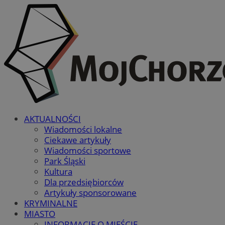
AKTUALNOŚCI
Wiadomości lokalne
Ciekawe artykuły
Wiadomości sportowe
Park Śląski
Kultura
Dla przedsiębiorców
Artykuły sponsorowane
KRYMINALNE
MIASTO
INFORMACJE O MIEŚCIE