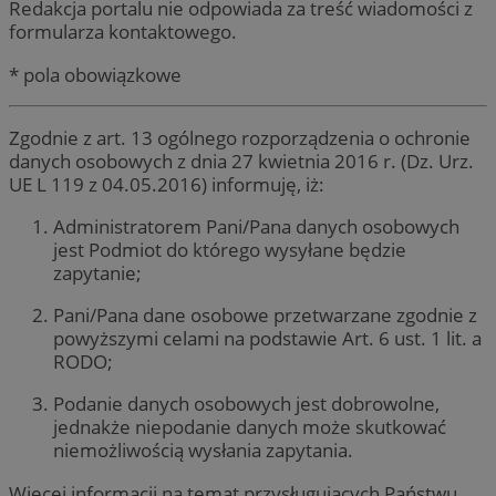
Redakcja portalu nie odpowiada za treść wiadomości z
formularza kontaktowego.
* pola obowiązkowe
Zgodnie z art. 13 ogólnego rozporządzenia o ochronie
danych osobowych z dnia 27 kwietnia 2016 r. (Dz. Urz.
UE L 119 z 04.05.2016) informuję, iż:
Administratorem Pani/Pana danych osobowych
jest Podmiot do którego wysyłane będzie
zapytanie;
Pani/Pana dane osobowe przetwarzane zgodnie z
powyższymi celami na podstawie Art. 6 ust. 1 lit. a
RODO;
Podanie danych osobowych jest dobrowolne,
jednakże niepodanie danych może skutkować
niemożliwością wysłania zapytania.
Więcej informacji na temat przysługujących Państwu