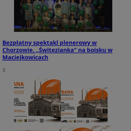
Bezpłatny spektakl plenerowy w
Chorzowie. „Świtezianka” na boisku w
Maciejkowicach
3