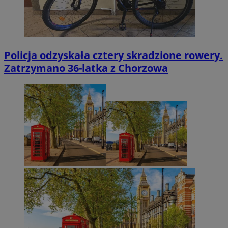
Policja odzyskała cztery skradzione rowery.
Zatrzymano 36-latka z Chorzowa