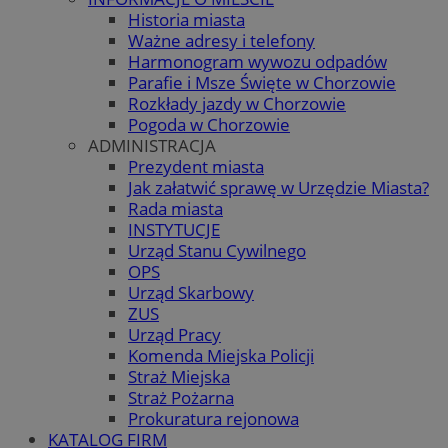
Historia miasta
Ważne adresy i telefony
Harmonogram wywozu odpadów
Parafie i Msze Święte w Chorzowie
Rozkłady jazdy w Chorzowie
Pogoda w Chorzowie
ADMINISTRACJA
Prezydent miasta
Jak załatwić sprawę w Urzędzie Miasta?
Rada miasta
INSTYTUCJE
Urząd Stanu Cywilnego
OPS
Urząd Skarbowy
ZUS
Urząd Pracy
Komenda Miejska Policji
Straż Miejska
Straż Pożarna
Prokuratura rejonowa
KATALOG FIRM