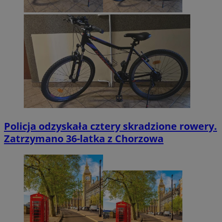
Policja odzyskała cztery skradzione rowery.
Zatrzymano 36-latka z Chorzowa