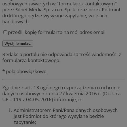
osobowych zawartych w "formularzu kontaktowym"
przez Silnet Media Sp. z o.o. Sp. k. oraz przez Podmiot
do którego będzie wysyłane zapytanie, w celach
handlowych
prześlij kopię formularza na mój adres email
Redakcja portalu nie odpowiada za treść wiadomości z
formularza kontaktowego.
* pola obowiązkowe
Zgodnie z art. 13 ogólnego rozporządzenia o ochronie
danych osobowych z dnia 27 kwietnia 2016 r. (Dz. Urz.
UE L 119 z 04.05.2016) informuję, iż:
Administratorem Pani/Pana danych osobowych
jest Podmiot do którego wysyłane będzie
zapytanie;