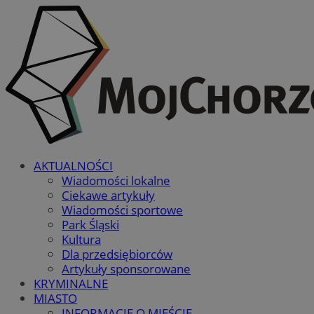
AKTUALNOŚCI
Wiadomości lokalne
Ciekawe artykuły
Wiadomości sportowe
Park Śląski
Kultura
Dla przedsiębiorców
Artykuły sponsorowane
KRYMINALNE
MIASTO
INFORMACJE O MIEŚCIE