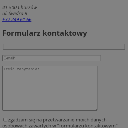
41-500
Chorzów
ul. Świdra 9
+32 249 61 66
Formularz kontaktowy
zgadzam się na przetwarzanie moich danych
osobowych zawartych w "formularzu kontaktowym"