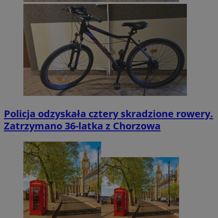
Policja odzyskała cztery skradzione rowery.
Zatrzymano 36-latka z Chorzowa