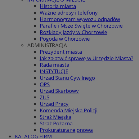
Historia miasta
Ważne adresy i telefony
Harmonogram wywozu odpadów
Parafie i Msze Święte w Chorzowie
Rozkłady jazdy w Chorzowie
Pogoda w Chorzowie
ADMINISTRACJA
Prezydent miasta
Jak załatwić sprawę w Urzędzie Miasta?
Rada miasta
INSTYTUCJE
Urząd Stanu Cywilnego
OPS
Urząd Skarbowy
ZUS
Urząd Pracy
Komenda Miejska Policji
Straż Miejska
Straż Pożarna
Prokuratura rejonowa
KATALOG FIRM