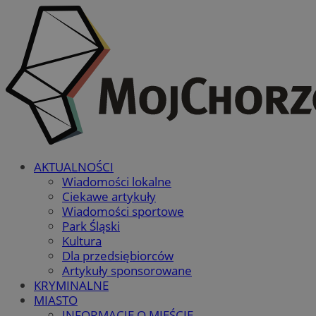
AKTUALNOŚCI
Wiadomości lokalne
Ciekawe artykuły
Wiadomości sportowe
Park Śląski
Kultura
Dla przedsiębiorców
Artykuły sponsorowane
KRYMINALNE
MIASTO
INFORMACJE O MIEŚCIE