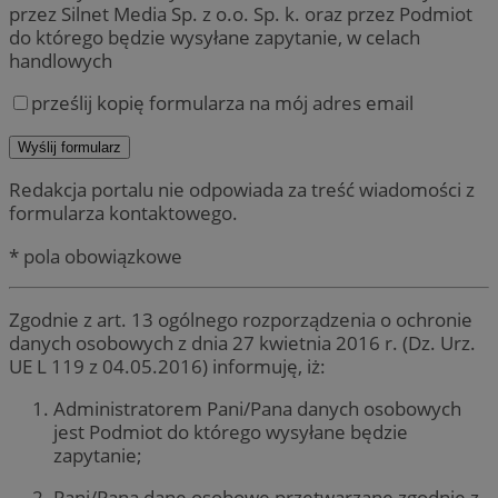
przez Silnet Media Sp. z o.o. Sp. k. oraz przez Podmiot
do którego będzie wysyłane zapytanie, w celach
handlowych
prześlij kopię formularza na mój adres email
Redakcja portalu nie odpowiada za treść wiadomości z
formularza kontaktowego.
* pola obowiązkowe
Zgodnie z art. 13 ogólnego rozporządzenia o ochronie
danych osobowych z dnia 27 kwietnia 2016 r. (Dz. Urz.
UE L 119 z 04.05.2016) informuję, iż:
Administratorem Pani/Pana danych osobowych
jest Podmiot do którego wysyłane będzie
zapytanie;
Pani/Pana dane osobowe przetwarzane zgodnie z