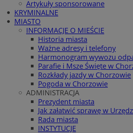
Artykuły sponsorowane
KRYMINALNE
MIASTO
INFORMACJE O MIEŚCIE
Historia miasta
Ważne adresy i telefony
Harmonogram wywozu odp
Parafie i Msze Święte w Cho
Rozkłady jazdy w Chorzowie
Pogoda w Chorzowie
ADMINISTRACJA
Prezydent miasta
Jak załatwić sprawę w Urzędz
Rada miasta
INSTYTUCJE