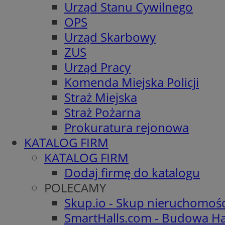
Urząd Stanu Cywilnego
OPS
Urząd Skarbowy
ZUS
Urząd Pracy
Komenda Miejska Policji
Straż Miejska
Straż Pożarna
Prokuratura rejonowa
KATALOG FIRM
KATALOG FIRM
Dodaj firmę do katalogu
POLECAMY
Skup.io - Skup nieruchomoś
SmartHalls.com - Budowa Ha