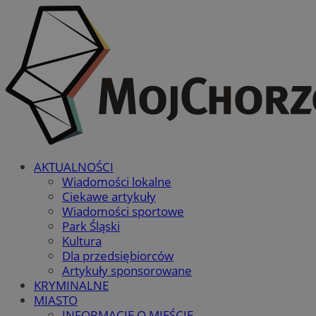
AKTUALNOŚCI
Wiadomości lokalne
Ciekawe artykuły
Wiadomości sportowe
Park Śląski
Kultura
Dla przedsiębiorców
Artykuły sponsorowane
KRYMINALNE
MIASTO
INFORMACJE O MIEŚCIE