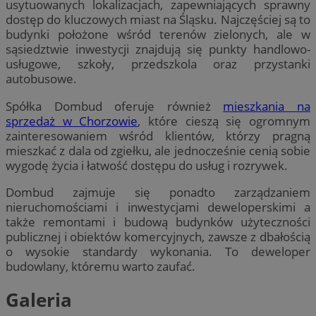
usytuowanych lokalizacjach, zapewniających sprawny
dostęp do kluczowych miast na Śląsku. Najczęściej są to
budynki położone wśród terenów zielonych, ale w
sąsiedztwie inwestycji znajdują się punkty handlowo-
usługowe, szkoły, przedszkola oraz przystanki
autobusowe.
Spółka Dombud oferuje również
mieszkania na
sprzedaż w Chorzowie
, które cieszą się ogromnym
zainteresowaniem wśród klientów, którzy pragną
mieszkać z dala od zgiełku, ale jednocześnie cenią sobie
wygodę życia i łatwość dostępu do usług i rozrywek.
Dombud zajmuje się ponadto zarządzaniem
nieruchomościami i inwestycjami deweloperskimi a
także remontami i budową budynków użyteczności
publicznej i obiektów komercyjnych, zawsze z dbałością
o wysokie standardy wykonania. To deweloper
budowlany, któremu warto zaufać.
Galeria