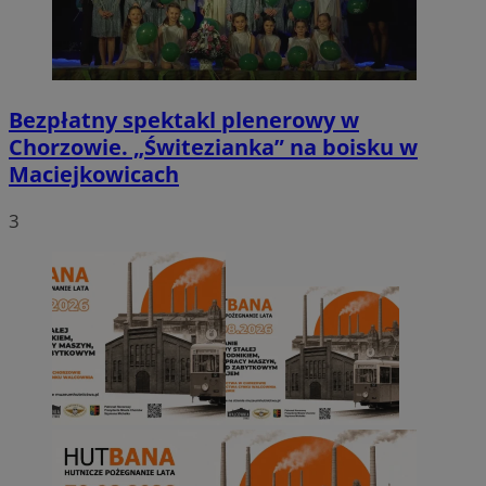
Bezpłatny spektakl plenerowy w
Chorzowie. „Świtezianka” na boisku w
Maciejkowicach
3