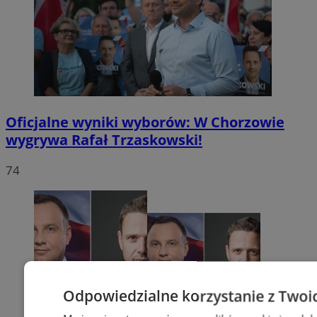
Oficjalne wyniki wyborów: W Chorzowie
wygrywa Rafał Trzaskowski!
74
Odpowiedzialne korzystanie z Twoi