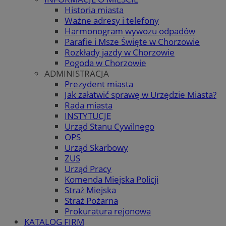
Historia miasta
Ważne adresy i telefony
Harmonogram wywozu odpadów
Parafie i Msze Święte w Chorzowie
Rozkłady jazdy w Chorzowie
Pogoda w Chorzowie
ADMINISTRACJA
Prezydent miasta
Jak załatwić sprawę w Urzędzie Miasta?
Rada miasta
INSTYTUCJE
Urząd Stanu Cywilnego
OPS
Urząd Skarbowy
ZUS
Urząd Pracy
Komenda Miejska Policji
Straż Miejska
Straż Pożarna
Prokuratura rejonowa
KATALOG FIRM