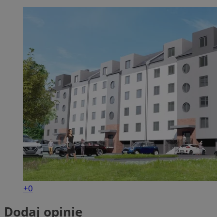
+0
Dodaj opinię