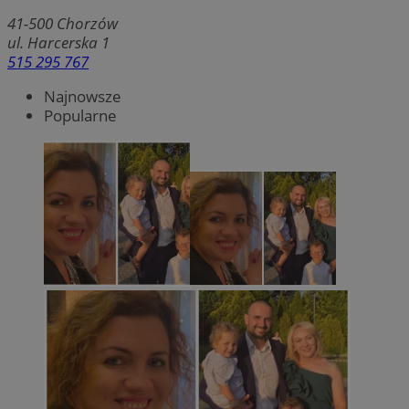
41-500
Chorzów
ul. Harcerska 1
515 295 767
Najnowsze
Popularne