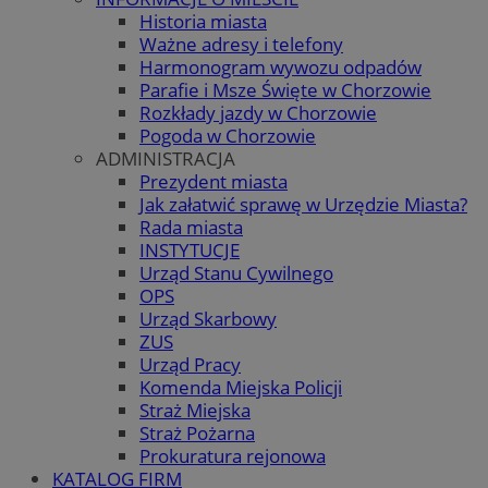
Historia miasta
Ważne adresy i telefony
Harmonogram wywozu odpadów
Parafie i Msze Święte w Chorzowie
Rozkłady jazdy w Chorzowie
Pogoda w Chorzowie
ADMINISTRACJA
Prezydent miasta
Jak załatwić sprawę w Urzędzie Miasta?
Rada miasta
INSTYTUCJE
Urząd Stanu Cywilnego
OPS
Urząd Skarbowy
ZUS
Urząd Pracy
Komenda Miejska Policji
Straż Miejska
Straż Pożarna
Prokuratura rejonowa
KATALOG FIRM