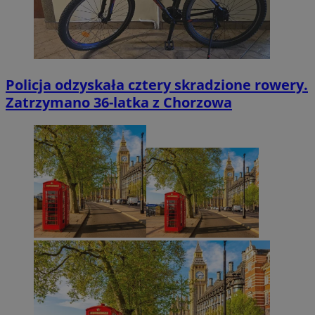
Policja odzyskała cztery skradzione rowery.
Zatrzymano 36-latka z Chorzowa