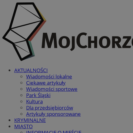
AKTUALNOŚCI
Wiadomości lokalne
Ciekawe artykuły
Wiadomości sportowe
Park Śląski
Kultura
Dla przedsiębiorców
Artykuły sponsorowane
KRYMINALNE
MIASTO
INFORMACJE O MIEŚCIE