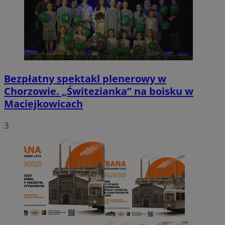
Bezpłatny spektakl plenerowy w
Chorzowie. „Świtezianka” na boisku w
Maciejkowicach
3