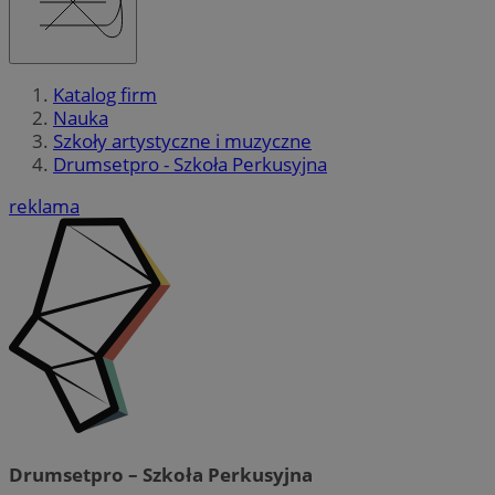
Katalog firm
Nauka
Szkoły artystyczne i muzyczne
Drumsetpro - Szkoła Perkusyjna
reklama
Drumsetpro – Szkoła Perkusyjna