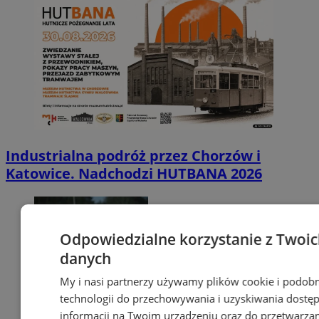
Industrialna podróż przez Chorzów i
Katowice. Nadchodzi HUTBANA 2026
Odpowiedzialne korzystanie z Twoi
danych
My i nasi partnerzy używamy plików cookie i podob
technologii do przechowywania i uzyskiwania dostę
informacji na Twoim urządzeniu oraz do przetwarza