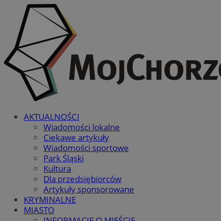
AKTUALNOŚCI
Wiadomości lokalne
Ciekawe artykuły
Wiadomości sportowe
Park Śląski
Kultura
Dla przedsiębiorców
Artykuły sponsorowane
KRYMINALNE
MIASTO
INFORMACJE O MIEŚCIE