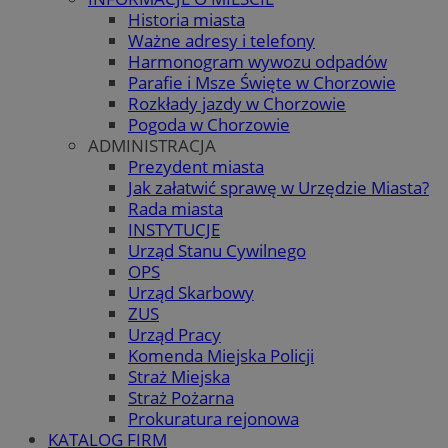
Historia miasta
Ważne adresy i telefony
Harmonogram wywozu odpadów
Parafie i Msze Święte w Chorzowie
Rozkłady jazdy w Chorzowie
Pogoda w Chorzowie
ADMINISTRACJA
Prezydent miasta
Jak załatwić sprawę w Urzędzie Miasta?
Rada miasta
INSTYTUCJE
Urząd Stanu Cywilnego
OPS
Urząd Skarbowy
ZUS
Urząd Pracy
Komenda Miejska Policji
Straż Miejska
Straż Pożarna
Prokuratura rejonowa
KATALOG FIRM