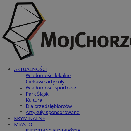
AKTUALNOŚCI
Wiadomości lokalne
Ciekawe artykuły
Wiadomości sportowe
Park Śląski
Kultura
Dla przedsiębiorców
Artykuły sponsorowane
KRYMINALNE
MIASTO
INFORMACJE O MIEŚCIE