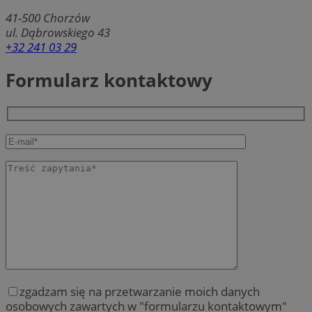
41-500
Chorzów
ul. Dąbrowskiego 43
+32 241 03 29
Formularz kontaktowy
zgadzam się na przetwarzanie moich danych
osobowych zawartych w "formularzu kontaktowym"