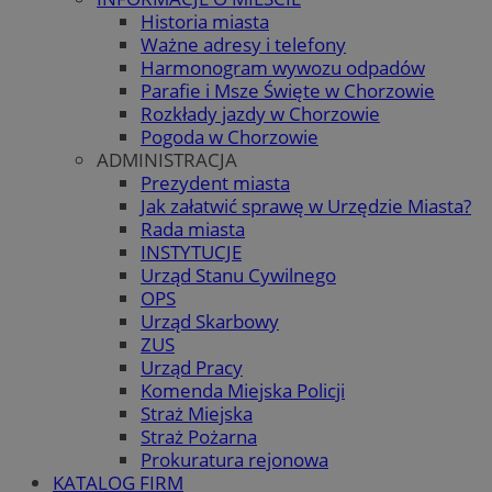
Historia miasta
Ważne adresy i telefony
Harmonogram wywozu odpadów
Parafie i Msze Święte w Chorzowie
Rozkłady jazdy w Chorzowie
Pogoda w Chorzowie
ADMINISTRACJA
Prezydent miasta
Jak załatwić sprawę w Urzędzie Miasta?
Rada miasta
INSTYTUCJE
Urząd Stanu Cywilnego
OPS
Urząd Skarbowy
ZUS
Urząd Pracy
Komenda Miejska Policji
Straż Miejska
Straż Pożarna
Prokuratura rejonowa
KATALOG FIRM