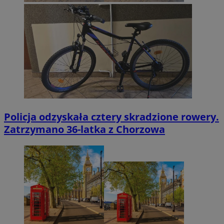
Policja odzyskała cztery skradzione rowery.
Zatrzymano 36-latka z Chorzowa