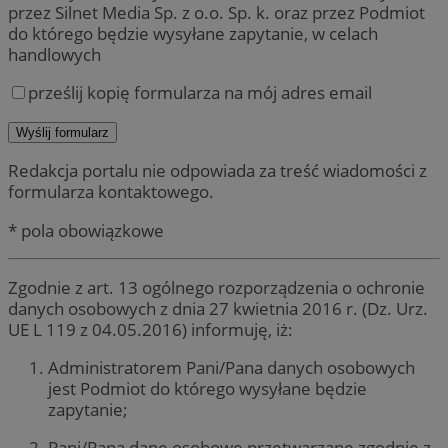
przez Silnet Media Sp. z o.o. Sp. k. oraz przez Podmiot
do którego będzie wysyłane zapytanie, w celach
handlowych
prześlij kopię formularza na mój adres email
Redakcja portalu nie odpowiada za treść wiadomości z
formularza kontaktowego.
* pola obowiązkowe
Zgodnie z art. 13 ogólnego rozporządzenia o ochronie
danych osobowych z dnia 27 kwietnia 2016 r. (Dz. Urz.
UE L 119 z 04.05.2016) informuję, iż:
Administratorem Pani/Pana danych osobowych
jest Podmiot do którego wysyłane będzie
zapytanie;
Pani/Pana dane osobowe przetwarzane zgodnie z