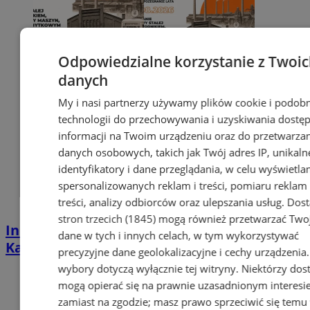
Odpowiedzialne korzystanie z Twoi
danych
My i nasi partnerzy używamy plików cookie i podob
technologii do przechowywania i uzyskiwania dostę
informacji na Twoim urządzeniu oraz do przetwarza
danych osobowych, takich jak Twój adres IP, unikaln
identyfikatory i dane przeglądania, w celu wyświetla
spersonalizowanych reklam i treści, pomiaru reklam 
treści, analizy odbiorców oraz ulepszania usług.
Dos
stron trzecich (1845)
mogą również przetwarzać Two
Industrialna podróż przez Chorzów i
dane w tych i innych celach, w tym wykorzystywać
Katowice. Nadchodzi HUTBANA 2026
precyzyjne dane geolokalizacyjne i cechy urządzenia
wybory dotyczą wyłącznie tej witryny. Niektórzy do
mogą opierać się na prawnie uzasadnionym interesi
zamiast na zgodzie; masz prawo sprzeciwić się temu