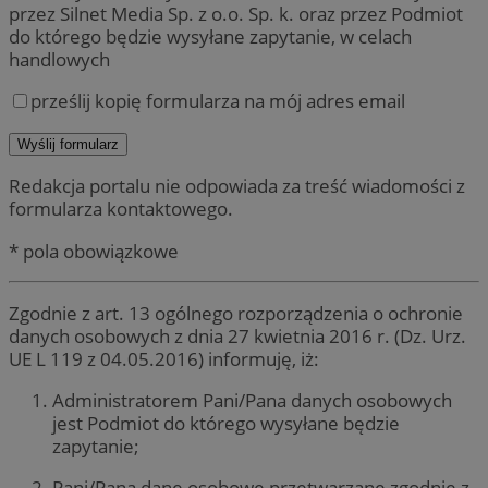
przez Silnet Media Sp. z o.o. Sp. k. oraz przez Podmiot
do którego będzie wysyłane zapytanie, w celach
handlowych
prześlij kopię formularza na mój adres email
Redakcja portalu nie odpowiada za treść wiadomości z
formularza kontaktowego.
* pola obowiązkowe
Zgodnie z art. 13 ogólnego rozporządzenia o ochronie
danych osobowych z dnia 27 kwietnia 2016 r. (Dz. Urz.
UE L 119 z 04.05.2016) informuję, iż:
Administratorem Pani/Pana danych osobowych
jest Podmiot do którego wysyłane będzie
zapytanie;
Pani/Pana dane osobowe przetwarzane zgodnie z