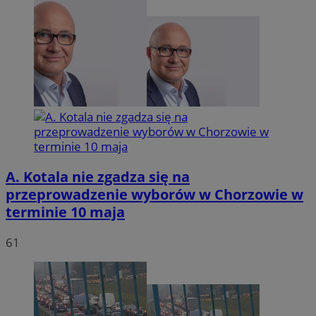
tygodn
.youtube.com
A. Kotala nie zgadza się na
przeprowadzenie wyborów w Chorzowie w
terminie 10 maja
61