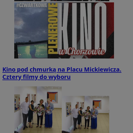
Kino pod chmurką na Placu Mickiewicza.
Cztery filmy do wyboru