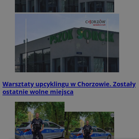
Warsztaty upcyklingu w Chorzowie. Zostały
ostatnie wolne miejsca