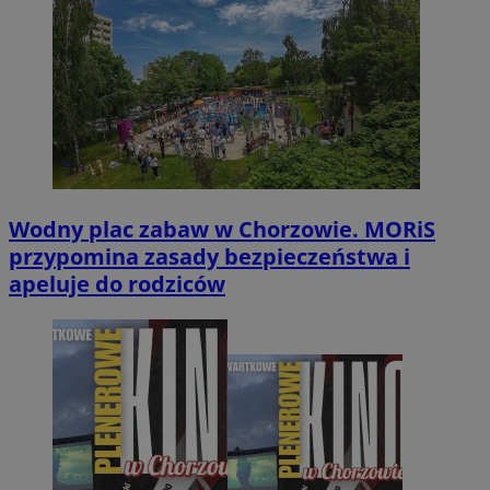
Wodny plac zabaw w Chorzowie. MORiS
przypomina zasady bezpieczeństwa i
apeluje do rodziców