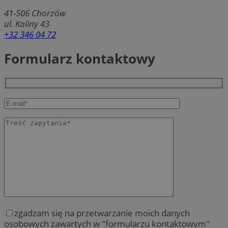
41-506
Chorzów
ul. Kaliny 43
+32 346 04 72
Formularz kontaktowy
zgadzam się na przetwarzanie moich danych
osobowych zawartych w "formularzu kontaktowym"