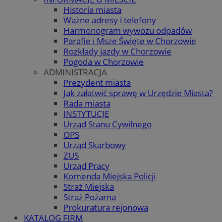
Historia miasta
Ważne adresy i telefony
Harmonogram wywozu odpadów
Parafie i Msze Święte w Chorzowie
Rozkłady jazdy w Chorzowie
Pogoda w Chorzowie
ADMINISTRACJA
Prezydent miasta
Jak załatwić sprawę w Urzędzie Miasta?
Rada miasta
INSTYTUCJE
Urząd Stanu Cywilnego
OPS
Urząd Skarbowy
ZUS
Urząd Pracy
Komenda Miejska Policji
Straż Miejska
Straż Pożarna
Prokuratura rejonowa
KATALOG FIRM