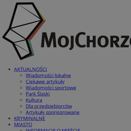
AKTUALNOŚCI
Wiadomości lokalne
Ciekawe artykuły
Wiadomości sportowe
Park Śląski
Kultura
Dla przedsiębiorców
Artykuły sponsorowane
KRYMINALNE
MIASTO
INFORMACJE O MIEŚCIE