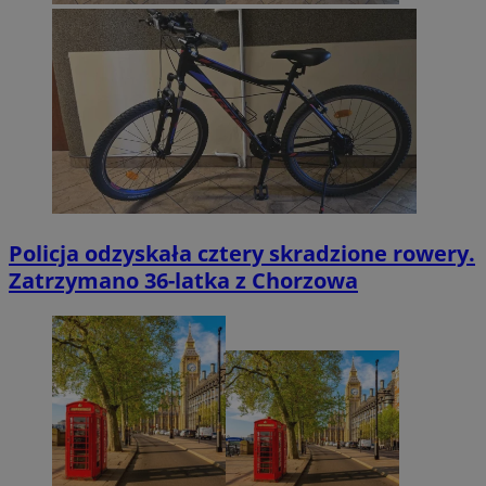
Policja odzyskała cztery skradzione rowery.
Zatrzymano 36-latka z Chorzowa