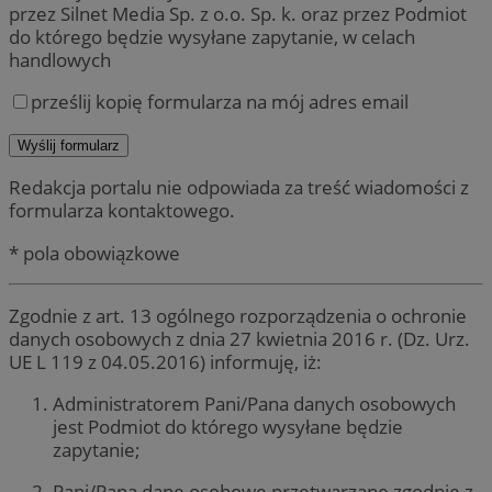
przez Silnet Media Sp. z o.o. Sp. k. oraz przez Podmiot
do którego będzie wysyłane zapytanie, w celach
handlowych
prześlij kopię formularza na mój adres email
Redakcja portalu nie odpowiada za treść wiadomości z
formularza kontaktowego.
* pola obowiązkowe
Zgodnie z art. 13 ogólnego rozporządzenia o ochronie
danych osobowych z dnia 27 kwietnia 2016 r. (Dz. Urz.
UE L 119 z 04.05.2016) informuję, iż:
Administratorem Pani/Pana danych osobowych
jest Podmiot do którego wysyłane będzie
zapytanie;
Pani/Pana dane osobowe przetwarzane zgodnie z