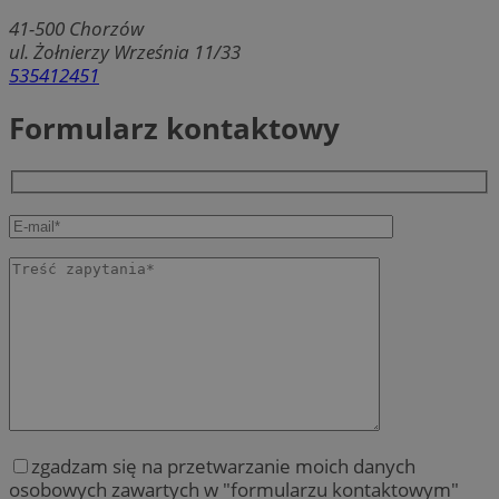
41-500
Chorzów
ul. Żołnierzy Września 11/33
535412451
Formularz kontaktowy
zgadzam się na przetwarzanie moich danych
osobowych zawartych w "formularzu kontaktowym"