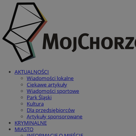
AKTUALNOŚCI
Wiadomości lokalne
Ciekawe artykuły
Wiadomości sportowe
Park Śląski
Kultura
Dla przedsiębiorców
Artykuły sponsorowane
KRYMINALNE
MIASTO
INFORMACJE O MIEŚCIE