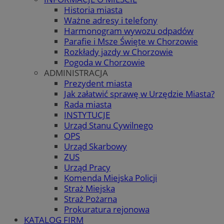
Historia miasta
Ważne adresy i telefony
Harmonogram wywozu odpadów
Parafie i Msze Święte w Chorzowie
Rozkłady jazdy w Chorzowie
Pogoda w Chorzowie
ADMINISTRACJA
Prezydent miasta
Jak załatwić sprawę w Urzędzie Miasta?
Rada miasta
INSTYTUCJE
Urząd Stanu Cywilnego
OPS
Urząd Skarbowy
ZUS
Urząd Pracy
Komenda Miejska Policji
Straż Miejska
Straż Pożarna
Prokuratura rejonowa
KATALOG FIRM