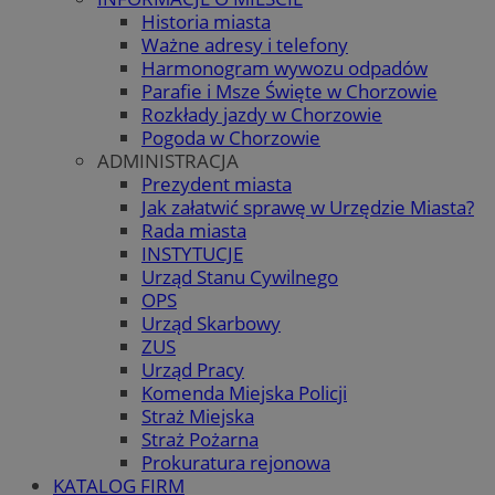
Historia miasta
Ważne adresy i telefony
Harmonogram wywozu odpadów
Parafie i Msze Święte w Chorzowie
Rozkłady jazdy w Chorzowie
Pogoda w Chorzowie
ADMINISTRACJA
Prezydent miasta
Jak załatwić sprawę w Urzędzie Miasta?
Rada miasta
INSTYTUCJE
Urząd Stanu Cywilnego
OPS
Urząd Skarbowy
ZUS
Urząd Pracy
Komenda Miejska Policji
Straż Miejska
Straż Pożarna
Prokuratura rejonowa
KATALOG FIRM