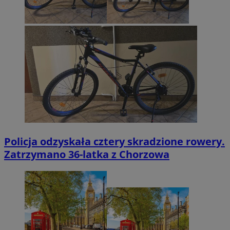
Policja odzyskała cztery skradzione rowery.
Zatrzymano 36-latka z Chorzowa