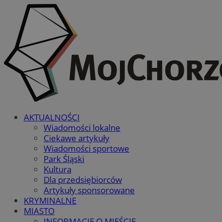
AKTUALNOŚCI
Wiadomości lokalne
Ciekawe artykuły
Wiadomości sportowe
Park Śląski
Kultura
Dla przedsiębiorców
Artykuły sponsorowane
KRYMINALNE
MIASTO
INFORMACJE O MIEŚCIE