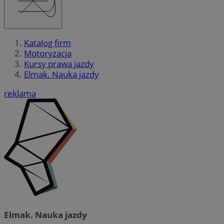
Katalog firm
Motoryzacja
Kursy prawa jazdy
Elmak. Nauka jazdy
reklama
Elmak. Nauka jazdy