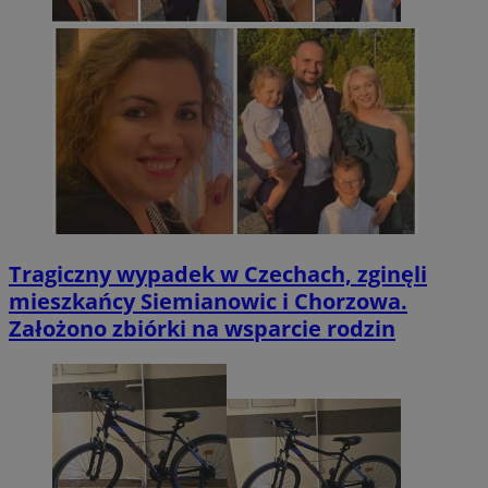
Tragiczny wypadek w Czechach, zginęli
mieszkańcy Siemianowic i Chorzowa.
Założono zbiórki na wsparcie rodzin