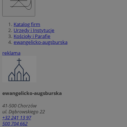
Katalog firm
Urzędy i Instytucje
Kościoły i Parafie
ewangelicko-augsburska
reklama
ewangelicko-augsburska
41-500
Chorzów
ul. Dąbrowskiego 22
+32 241 13 97
500 704 662