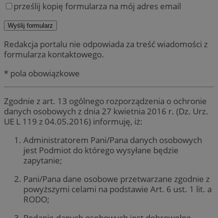
prześlij kopię formularza na mój adres email
Redakcja portalu nie odpowiada za treść wiadomości z
formularza kontaktowego.
* pola obowiązkowe
Zgodnie z art. 13 ogólnego rozporządzenia o ochronie
danych osobowych z dnia 27 kwietnia 2016 r. (Dz. Urz.
UE L 119 z 04.05.2016) informuję, iż:
Administratorem Pani/Pana danych osobowych
jest Podmiot do którego wysyłane będzie
zapytanie;
Pani/Pana dane osobowe przetwarzane zgodnie z
powyższymi celami na podstawie Art. 6 ust. 1 lit. a
RODO;
Podanie danych osobowych jest dobrowolne,