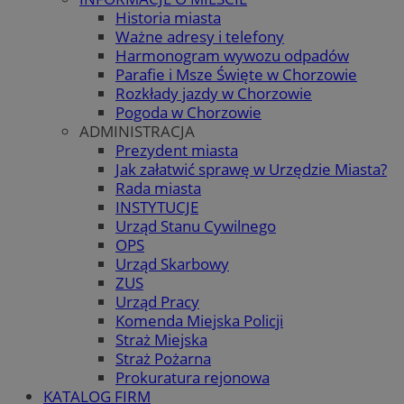
Historia miasta
Ważne adresy i telefony
Harmonogram wywozu odpadów
Parafie i Msze Święte w Chorzowie
Rozkłady jazdy w Chorzowie
Pogoda w Chorzowie
ADMINISTRACJA
Prezydent miasta
Jak załatwić sprawę w Urzędzie Miasta?
Rada miasta
INSTYTUCJE
Urząd Stanu Cywilnego
OPS
Urząd Skarbowy
ZUS
Urząd Pracy
Komenda Miejska Policji
Straż Miejska
Straż Pożarna
Prokuratura rejonowa
KATALOG FIRM