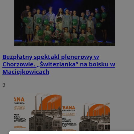
Bezpłatny spektakl plenerowy w
Chorzowie. „Świtezianka” na boisku w
Maciejkowicach
3