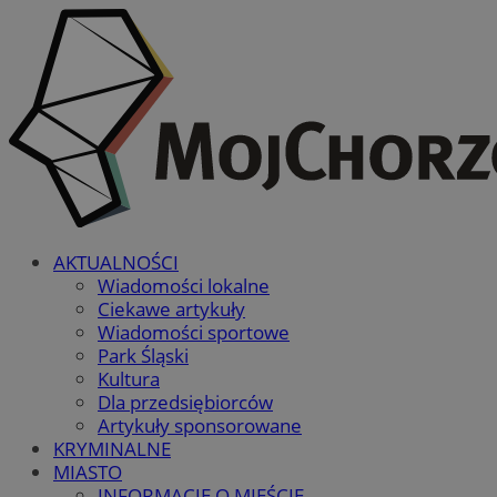
AKTUALNOŚCI
Wiadomości lokalne
Ciekawe artykuły
Wiadomości sportowe
Park Śląski
Kultura
Dla przedsiębiorców
Artykuły sponsorowane
KRYMINALNE
MIASTO
INFORMACJE O MIEŚCIE