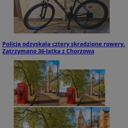
Policja odzyskała cztery skradzione rowery.
Zatrzymano 36-latka z Chorzowa