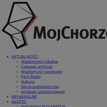
AKTUALNOŚCI
Wiadomości lokalne
Ciekawe artykuły
Wiadomości sportowe
Park Śląski
Kultura
Dla przedsiębiorców
Artykuły sponsorowane
KRYMINALNE
MIASTO
INFORMACJE O MIEŚCIE