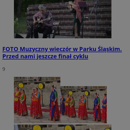
FOTO
Muzyczny wieczór w Parku Śląskim.
Przed nami jeszcze finał cyklu
9