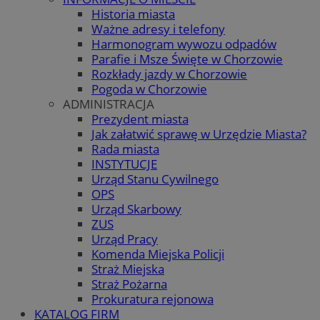
Historia miasta
Ważne adresy i telefony
Harmonogram wywozu odpadów
Parafie i Msze Święte w Chorzowie
Rozkłady jazdy w Chorzowie
Pogoda w Chorzowie
ADMINISTRACJA
Prezydent miasta
Jak załatwić sprawę w Urzędzie Miasta?
Rada miasta
INSTYTUCJE
Urząd Stanu Cywilnego
OPS
Urząd Skarbowy
ZUS
Urząd Pracy
Komenda Miejska Policji
Straż Miejska
Straż Pożarna
Prokuratura rejonowa
KATALOG FIRM