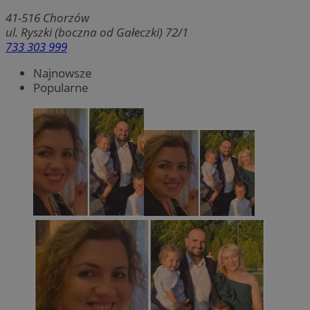
41-516
Chorzów
ul. Ryszki (boczna od Gałeczki) 72/1
733 303 999
Najnowsze
Popularne