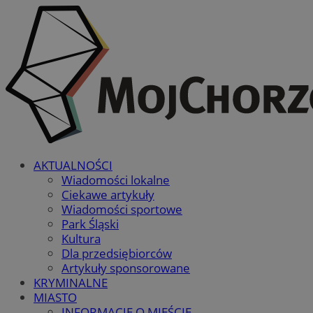
AKTUALNOŚCI
Wiadomości lokalne
Ciekawe artykuły
Wiadomości sportowe
Park Śląski
Kultura
Dla przedsiębiorców
Artykuły sponsorowane
KRYMINALNE
MIASTO
INFORMACJE O MIEŚCIE