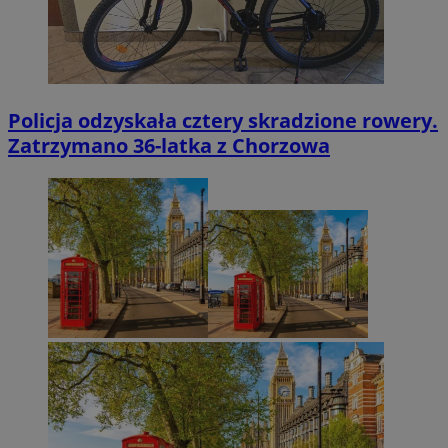
Policja odzyskała cztery skradzione rowery.
Zatrzymano 36-latka z Chorzowa