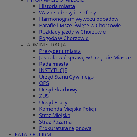
Historia miasta
Ważne adresy i telefony
Harmonogram wywozu odpadów
Parafie i Msze Święte w Chorzowie
Rozkłady jazdy w Chorzowie
Pogoda w Chorzowie
ADMINISTRACJA
Prezydent miasta
Jak załatwić sprawę w Urzędzie Miasta?
Rada miasta
INSTYTUCJE
Urząd Stanu Cywilnego
OPS
Urząd Skarbowy
ZUS
Urząd Pracy
Komenda Miejska Policji
Straż Miejska
Straż Pożarna
Prokuratura rejonowa
KATALOG FIRM