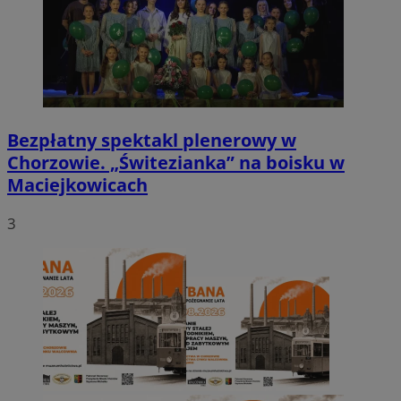
Bezpłatny spektakl plenerowy w
Chorzowie. „Świtezianka” na boisku w
Maciejkowicach
3