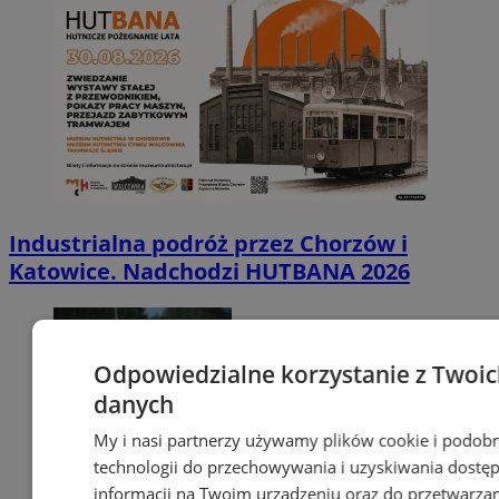
Industrialna podróż przez Chorzów i
Katowice. Nadchodzi HUTBANA 2026
Odpowiedzialne korzystanie z Twoi
danych
My i nasi partnerzy używamy plików cookie i podob
technologii do przechowywania i uzyskiwania dostę
informacji na Twoim urządzeniu oraz do przetwarza