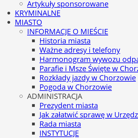
Artykuły sponsorowane
KRYMINALNE
MIASTO
INFORMACJE O MIEŚCIE
Historia miasta
Ważne adresy i telefony
Harmonogram wywozu odp
Parafie i Msze Święte w Cho
Rozkłady jazdy w Chorzowie
Pogoda w Chorzowie
ADMINISTRACJA
Prezydent miasta
Jak załatwić sprawę w Urzędz
Rada miasta
INSTYTUCJE