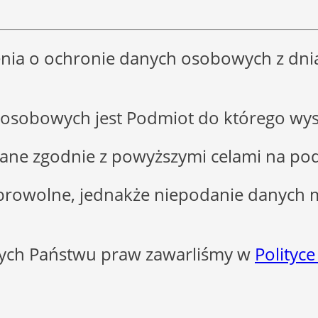
nia o ochronie danych osobowych z dnia 
osobowych jest Podmiot do którego wysy
e zgodnie z powyższymi celami na podsta
browolne, jednakże niepodanie danych 
ących Państwu praw zawarliśmy w
Polityce