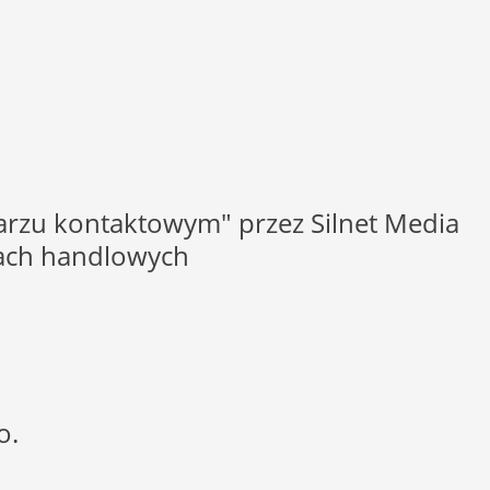
rzu kontaktowym" przez Silnet Media
elach handlowych
o.