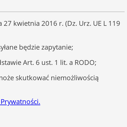
27 kwietnia 2016 r. (Dz. Urz. UE L 119
łane będzie zapytanie;
wie Art. 6 ust. 1 lit. a RODO;
może skutkować niemożliwością
 Prywatności.