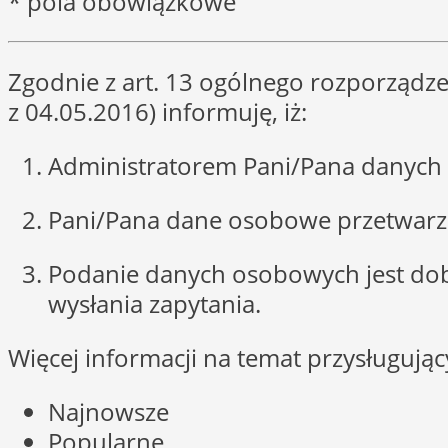
* pola obowiązkowe
Zgodnie z art. 13 ogólnego rozporządze
z 04.05.2016) informuję, iż:
Administratorem Pani/Pana danych 
Pani/Pana dane osobowe przetwarzan
Podanie danych osobowych jest do
wysłania zapytania.
Więcej informacji na temat przysługuj
Najnowsze
Popularne