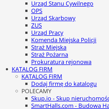
Urząd Stanu Cywilnego
OPS
Urząd Skarbowy
ZUS
Urząd Pracy
Komenda Miejska Policji
Straż Miejska
Straż Pożarna
Prokuratura rejonowa
KATALOG FIRM
KATALOG FIRM
Dodaj firmę do katalogu
POLECAMY
Skup.io - Skup nieruchomoś
SmartHalls.com - Budowa Ha