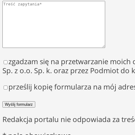
zgadzam się na przetwarzanie moich
Sp. z o.o. Sp. k. oraz przez Podmiot d
prześlij kopię formularza na mój adre
Redakcja portalu nie odpowiada za tre