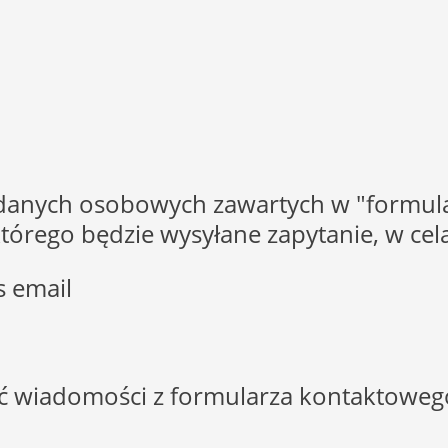
 danych osobowych zawartych w "formula
o którego będzie wysyłane zapytanie, w c
s email
ść wiadomości z formularza kontaktoweg