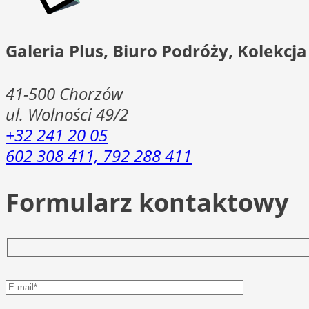
Galeria Plus, Biuro Podróży, Kolekcj
41-500
Chorzów
ul. Wolności 49/2
+32 241 20 05
602 308 411, 792 288 411
Formularz kontaktowy