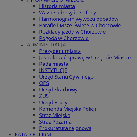
Historia miasta
Ważne adresy i telefony
Harmonogram wywozu odpadów
Parafie i Msze Święte w Chorzowie
Rozkłady jazdy w Chorzowie
Pogoda w Chorzowie
ADMINISTRACJA
Prezydent miasta
Jak załatwić sprawę w Urzędzie Miasta?
Rada miasta
INSTYTUCJE
Urząd Stanu Cywilnego
OPS
Urząd Skarbowy
ZUS
Urząd Pracy
Komenda Miejska Policji
Straż Miejska
Straż Pożarna
Prokuratura rejonowa
KATALOG FIRM