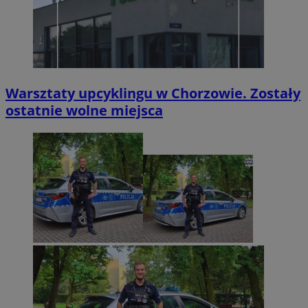
Warsztaty upcyklingu w Chorzowie. Zostały
ostatnie wolne miejsca