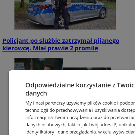
Policjant po służbie zatrzymał pijanego
kierowcę. Miał prawie 2 promile
Odpowiedzialne korzystanie z Twoi
danych
My i nasi partnerzy używamy plików cookie i podob
technologii do przechowywania i uzyskiwania dostę
informacji na Twoim urządzeniu oraz do przetwarza
danych osobowych, takich jak Twój adres IP, unikaln
identyfikatory i dane przeglądania, w celu wyświetla