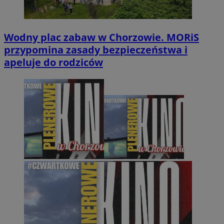
Wodny plac zabaw w Chorzowie. MORiS
przypomina zasady bezpieczeństwa i
apeluje do rodziców