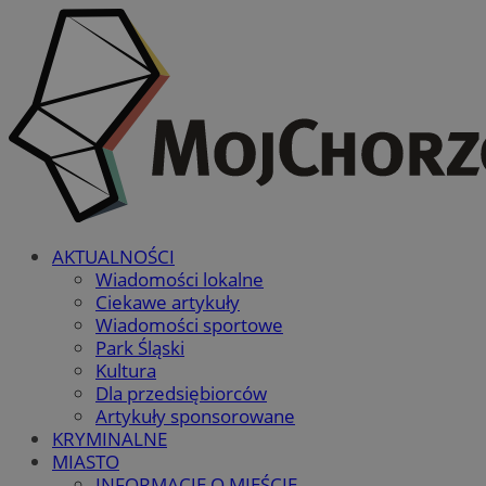
AKTUALNOŚCI
Wiadomości lokalne
Ciekawe artykuły
Wiadomości sportowe
Park Śląski
Kultura
Dla przedsiębiorców
Artykuły sponsorowane
KRYMINALNE
MIASTO
INFORMACJE O MIEŚCIE