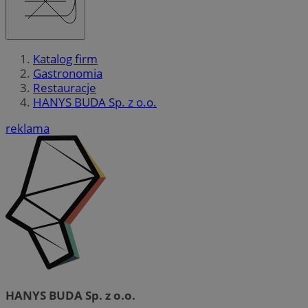
Katalog firm
Gastronomia
Restauracje
HANYS BUDA Sp. z o.o.
reklama
HANYS BUDA Sp. z o.o.