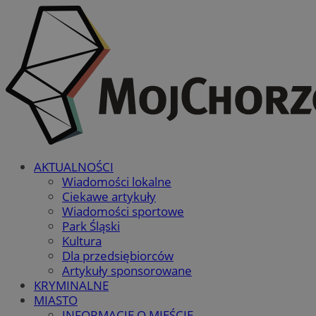
AKTUALNOŚCI
Wiadomości lokalne
Ciekawe artykuły
Wiadomości sportowe
Park Śląski
Kultura
Dla przedsiębiorców
Artykuły sponsorowane
KRYMINALNE
MIASTO
INFORMACJE O MIEŚCIE