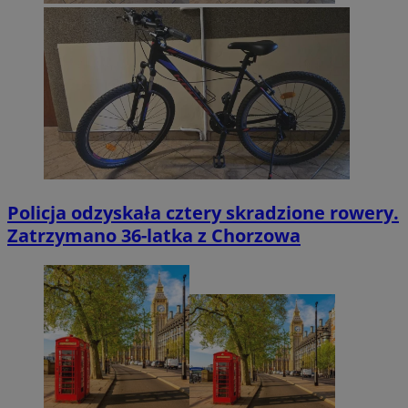
Policja odzyskała cztery skradzione rowery.
Zatrzymano 36-latka z Chorzowa