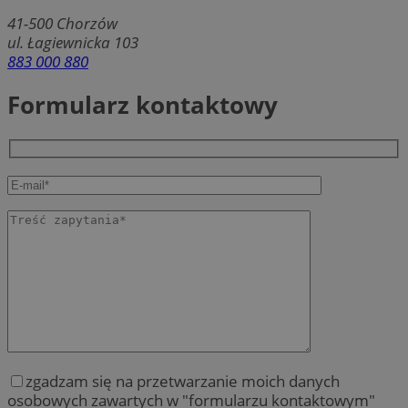
41-500
Chorzów
ul. Łagiewnicka 103
883 000 880
Formularz kontaktowy
zgadzam się na przetwarzanie moich danych
osobowych zawartych w "formularzu kontaktowym"