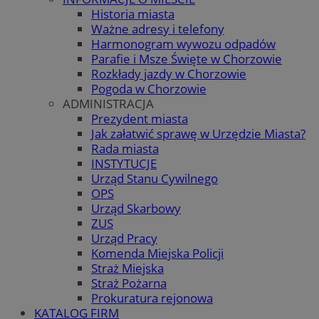
Historia miasta
Ważne adresy i telefony
Harmonogram wywozu odpadów
Parafie i Msze Święte w Chorzowie
Rozkłady jazdy w Chorzowie
Pogoda w Chorzowie
ADMINISTRACJA
Prezydent miasta
Jak załatwić sprawę w Urzędzie Miasta?
Rada miasta
INSTYTUCJE
Urząd Stanu Cywilnego
OPS
Urząd Skarbowy
ZUS
Urząd Pracy
Komenda Miejska Policji
Straż Miejska
Straż Pożarna
Prokuratura rejonowa
KATALOG FIRM