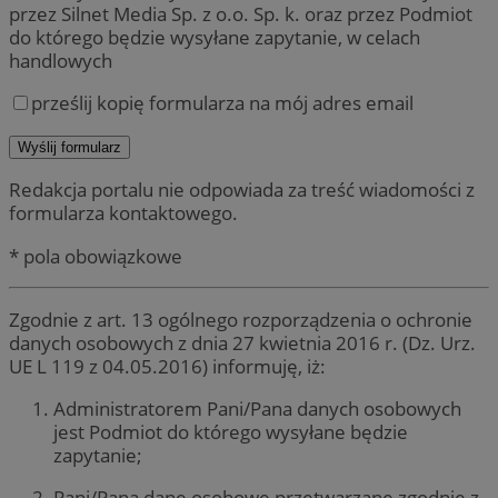
przez Silnet Media Sp. z o.o. Sp. k. oraz przez Podmiot
do którego będzie wysyłane zapytanie, w celach
handlowych
prześlij kopię formularza na mój adres email
Redakcja portalu nie odpowiada za treść wiadomości z
formularza kontaktowego.
* pola obowiązkowe
Zgodnie z art. 13 ogólnego rozporządzenia o ochronie
danych osobowych z dnia 27 kwietnia 2016 r. (Dz. Urz.
UE L 119 z 04.05.2016) informuję, iż:
Administratorem Pani/Pana danych osobowych
jest Podmiot do którego wysyłane będzie
zapytanie;
Pani/Pana dane osobowe przetwarzane zgodnie z