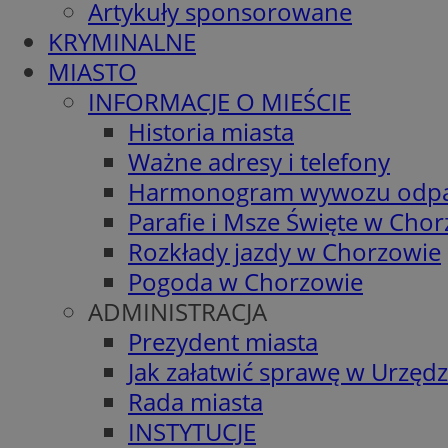
Artykuły sponsorowane
KRYMINALNE
MIASTO
INFORMACJE O MIEŚCIE
Historia miasta
Ważne adresy i telefony
Harmonogram wywozu odp
Parafie i Msze Święte w Cho
Rozkłady jazdy w Chorzowie
Pogoda w Chorzowie
ADMINISTRACJA
Prezydent miasta
Jak załatwić sprawę w Urzędz
Rada miasta
INSTYTUCJE