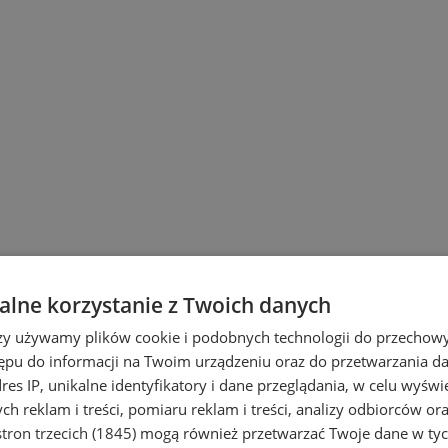
lne korzystanie z Twoich danych
rzy używamy plików cookie i podobnych technologii do przechow
ępu do informacji na Twoim urządzeniu oraz do przetwarzania 
dres IP, unikalne identyfikatory i dane przeglądania, w celu wyświ
h reklam i treści, pomiaru reklam i treści, analizy odbiorców or
tron trzecich (1845)
mogą również przetwarzać Twoje dane w tych