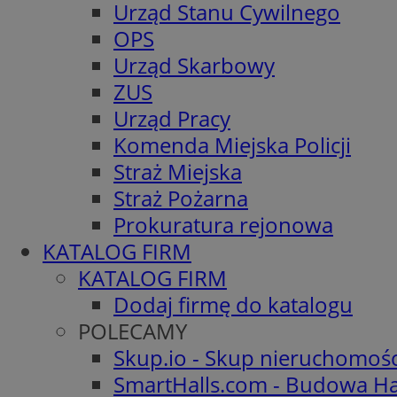
Urząd Stanu Cywilnego
OPS
Urząd Skarbowy
ZUS
Urząd Pracy
Komenda Miejska Policji
Straż Miejska
Straż Pożarna
Prokuratura rejonowa
KATALOG FIRM
KATALOG FIRM
Dodaj firmę do katalogu
POLECAMY
Skup.io - Skup nieruchomoś
SmartHalls.com - Budowa Ha