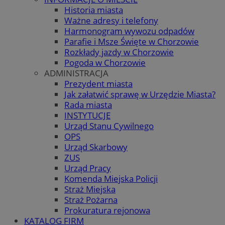
Historia miasta
Ważne adresy i telefony
Harmonogram wywozu odpadów
Parafie i Msze Święte w Chorzowie
Rozkłady jazdy w Chorzowie
Pogoda w Chorzowie
ADMINISTRACJA
Prezydent miasta
Jak załatwić sprawę w Urzędzie Miasta?
Rada miasta
INSTYTUCJE
Urząd Stanu Cywilnego
OPS
Urząd Skarbowy
ZUS
Urząd Pracy
Komenda Miejska Policji
Straż Miejska
Straż Pożarna
Prokuratura rejonowa
KATALOG FIRM