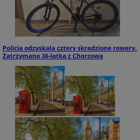
Policja odzyskała cztery skradzione rowery.
Zatrzymano 36-latka z Chorzowa