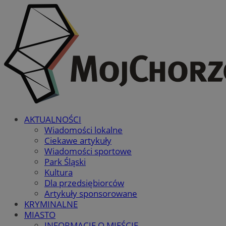
AKTUALNOŚCI
Wiadomości lokalne
Ciekawe artykuły
Wiadomości sportowe
Park Śląski
Kultura
Dla przedsiębiorców
Artykuły sponsorowane
KRYMINALNE
MIASTO
INFORMACJE O MIEŚCIE