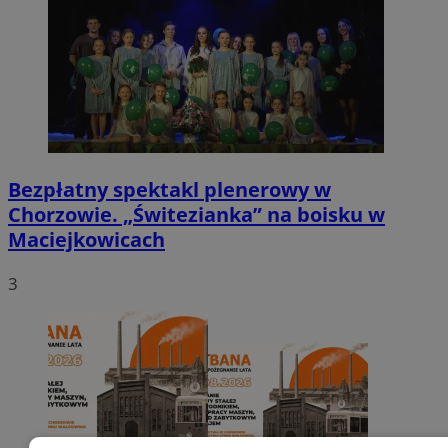
Bezpłatny spektakl plenerowy w
Chorzowie. „Świtezianka” na boisku w
Maciejkowicach
3