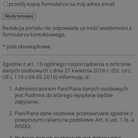
prześlij kopię formularza na mój adres email
Redakcja portalu nie odpowiada za treść wiadomości z
formularza kontaktowego.
* pola obowiązkowe
Zgodnie z art. 13 ogólnego rozporządzenia o ochronie
danych osobowych z dnia 27 kwietnia 2016 r. (Dz. Urz.
UE L 119 z 04.05.2016) informuję, iż:
Administratorem Pani/Pana danych osobowych
jest Podmiot do którego wysyłane będzie
zapytanie;
Pani/Pana dane osobowe przetwarzane zgodnie z
powyższymi celami na podstawie Art. 6 ust. 1 lit. a
RODO;
Podanie danych osobowych jest dobrowolne,