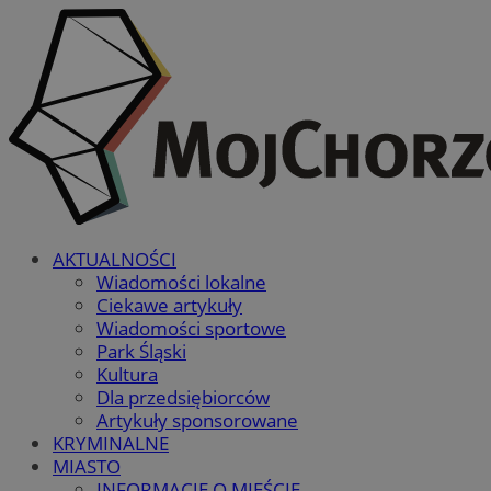
AKTUALNOŚCI
Wiadomości lokalne
Ciekawe artykuły
Wiadomości sportowe
Park Śląski
Kultura
Dla przedsiębiorców
Artykuły sponsorowane
KRYMINALNE
MIASTO
INFORMACJE O MIEŚCIE