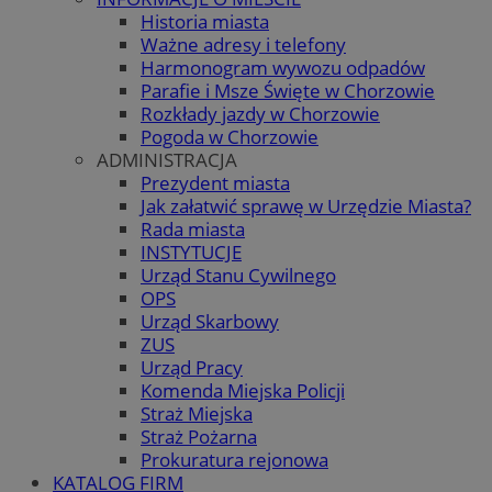
Historia miasta
Ważne adresy i telefony
Harmonogram wywozu odpadów
Parafie i Msze Święte w Chorzowie
Rozkłady jazdy w Chorzowie
Pogoda w Chorzowie
ADMINISTRACJA
Prezydent miasta
Jak załatwić sprawę w Urzędzie Miasta?
Rada miasta
INSTYTUCJE
Urząd Stanu Cywilnego
OPS
Urząd Skarbowy
ZUS
Urząd Pracy
Komenda Miejska Policji
Straż Miejska
Straż Pożarna
Prokuratura rejonowa
KATALOG FIRM