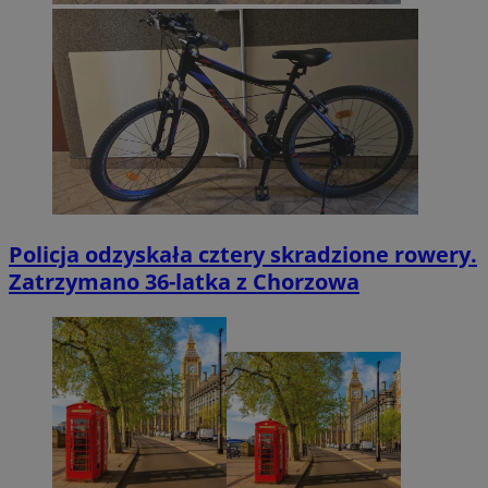
Policja odzyskała cztery skradzione rowery.
Zatrzymano 36-latka z Chorzowa