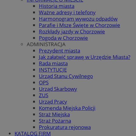
Historia miasta
Ważne adresy i telefony
Harmonogram wywozu odpadów
Parafie i Msze Święte w Chorzowie
Rozkłady jazdy w Chorzowie
Pogoda w Chorzowie
ADMINISTRACJA
Prezydent miasta
Jak załatwić sprawę w Urzędzie Miasta?
Rada miasta
INSTYTUCJE
Urząd Stanu Cywilnego
OPS
Urząd Skarbowy
ZUS
Urząd Pracy
Komenda Miejska Policji
Straż Miejska
Straż Pożarna
Prokuratura rejonowa
KATALOG FIRM