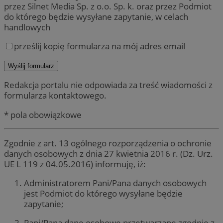
przez Silnet Media Sp. z o.o. Sp. k. oraz przez Podmiot
do którego będzie wysyłane zapytanie, w celach
handlowych
prześlij kopię formularza na mój adres email
Redakcja portalu nie odpowiada za treść wiadomości z
formularza kontaktowego.
* pola obowiązkowe
Zgodnie z art. 13 ogólnego rozporządzenia o ochronie
danych osobowych z dnia 27 kwietnia 2016 r. (Dz. Urz.
UE L 119 z 04.05.2016) informuję, iż:
Administratorem Pani/Pana danych osobowych
jest Podmiot do którego wysyłane będzie
zapytanie;
Pani/Pana dane osobowe przetwarzane zgodnie z