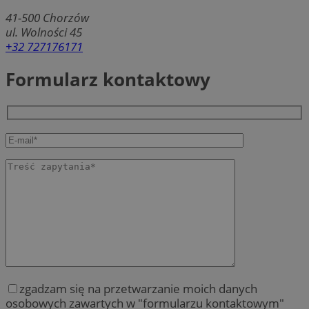
41-500
Chorzów
ul. Wolności 45
+32 727176171
Formularz kontaktowy
zgadzam się na przetwarzanie moich danych
osobowych zawartych w "formularzu kontaktowym"