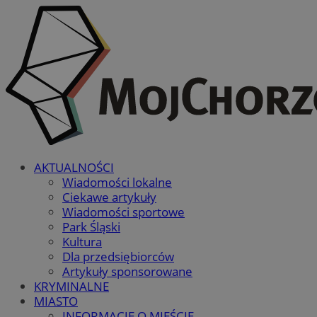
AKTUALNOŚCI
Wiadomości lokalne
Ciekawe artykuły
Wiadomości sportowe
Park Śląski
Kultura
Dla przedsiębiorców
Artykuły sponsorowane
KRYMINALNE
MIASTO
INFORMACJE O MIEŚCIE