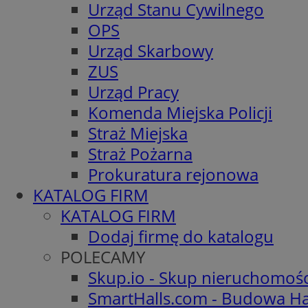
Urząd Stanu Cywilnego
OPS
Urząd Skarbowy
ZUS
Urząd Pracy
Komenda Miejska Policji
Straż Miejska
Straż Pożarna
Prokuratura rejonowa
KATALOG FIRM
KATALOG FIRM
Dodaj firmę do katalogu
POLECAMY
Skup.io - Skup nieruchomoś
SmartHalls.com - Budowa Ha