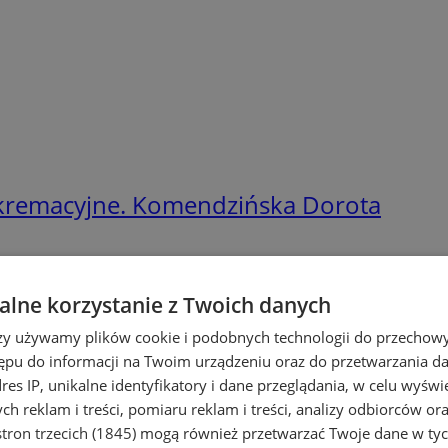
kremacyjne. Komendzińska Dorota
lne korzystanie z Twoich danych
rzy używamy plików cookie i podobnych technologii do przechow
ępu do informacji na Twoim urządzeniu oraz do przetwarzania 
dres IP, unikalne identyfikatory i dane przeglądania, w celu wyświ
h reklam i treści, pomiaru reklam i treści, analizy odbiorców or
tron trzecich (1845)
mogą również przetwarzać Twoje dane w tych