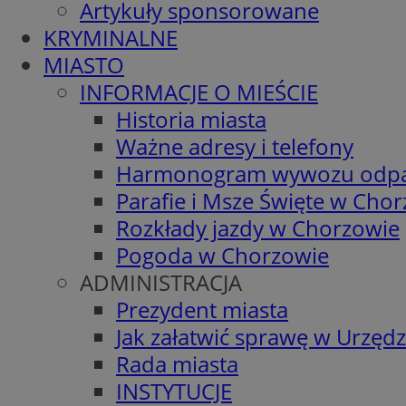
Artykuły sponsorowane
KRYMINALNE
MIASTO
INFORMACJE O MIEŚCIE
Historia miasta
Ważne adresy i telefony
Harmonogram wywozu odp
Parafie i Msze Święte w Cho
Rozkłady jazdy w Chorzowie
Pogoda w Chorzowie
ADMINISTRACJA
Prezydent miasta
Jak załatwić sprawę w Urzędz
Rada miasta
INSTYTUCJE