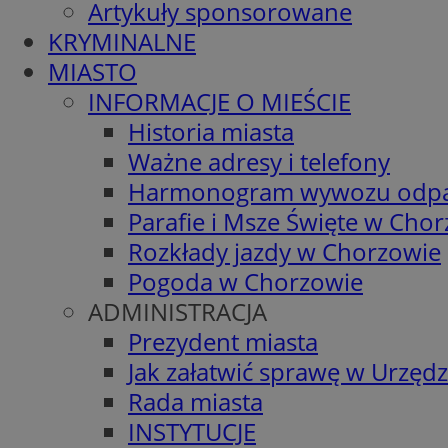
Artykuły sponsorowane
KRYMINALNE
MIASTO
INFORMACJE O MIEŚCIE
Historia miasta
Ważne adresy i telefony
Harmonogram wywozu odp
Parafie i Msze Święte w Cho
Rozkłady jazdy w Chorzowie
Pogoda w Chorzowie
ADMINISTRACJA
Prezydent miasta
Jak załatwić sprawę w Urzędz
Rada miasta
INSTYTUCJE