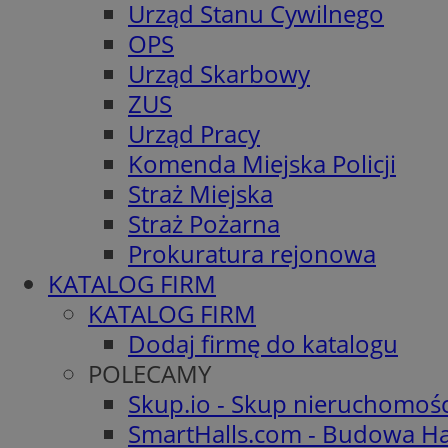
Urząd Stanu Cywilnego
OPS
Urząd Skarbowy
ZUS
Urząd Pracy
Komenda Miejska Policji
Straż Miejska
Straż Pożarna
Prokuratura rejonowa
KATALOG FIRM
KATALOG FIRM
Dodaj firmę do katalogu
POLECAMY
Skup.io - Skup nieruchomoś
SmartHalls.com - Budowa Ha