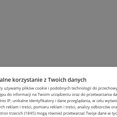
lne korzystanie z Twoich danych
rzy używamy plików cookie i podobnych technologii do przechow
ępu do informacji na Twoim urządzeniu oraz do przetwarzania 
dres IP, unikalne identyfikatory i dane przeglądania, w celu wyświ
h reklam i treści, pomiaru reklam i treści, analizy odbiorców or
tron trzecich (1845)
mogą również przetwarzać Twoje dane w tych