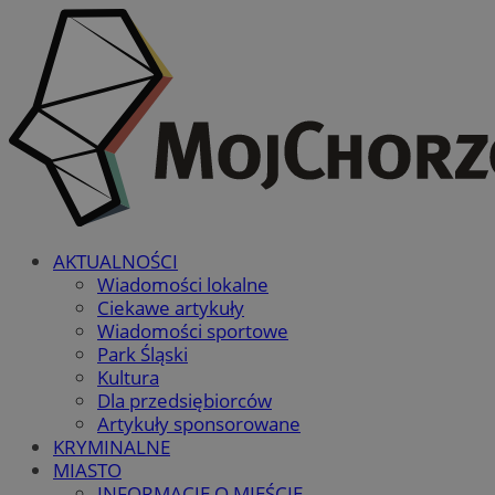
AKTUALNOŚCI
Wiadomości lokalne
Ciekawe artykuły
Wiadomości sportowe
Park Śląski
Kultura
Dla przedsiębiorców
Artykuły sponsorowane
KRYMINALNE
MIASTO
INFORMACJE O MIEŚCIE