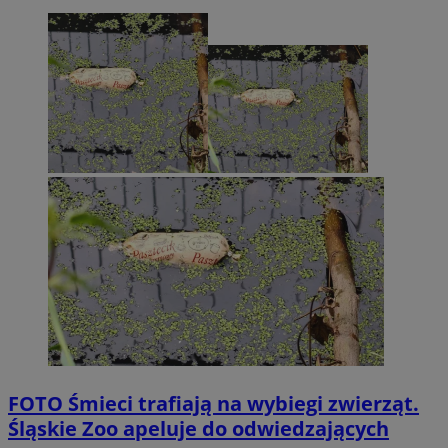
FOTO
Śmieci trafiają na wybiegi zwierząt.
Śląskie Zoo apeluje do odwiedzających