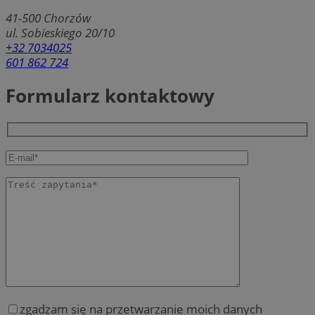
41-500
Chorzów
ul. Sobieskiego 20/10
+32 7034025
601 862 724
Formularz kontaktowy
zgadzam się na przetwarzanie moich danych