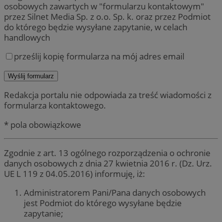
osobowych zawartych w "formularzu kontaktowym"
przez Silnet Media Sp. z o.o. Sp. k. oraz przez Podmiot
do którego będzie wysyłane zapytanie, w celach
handlowych
prześlij kopię formularza na mój adres email
Redakcja portalu nie odpowiada za treść wiadomości z
formularza kontaktowego.
* pola obowiązkowe
Zgodnie z art. 13 ogólnego rozporządzenia o ochronie
danych osobowych z dnia 27 kwietnia 2016 r. (Dz. Urz.
UE L 119 z 04.05.2016) informuję, iż:
Administratorem Pani/Pana danych osobowych
jest Podmiot do którego wysyłane będzie
zapytanie;