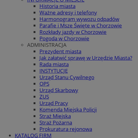
Historia miasta
Ważne adresy i telefony
Harmonogram wywozu odpadów
Parafie i Msze Święte w Chorzowie
Rozkłady jazdy w Chorzowie
Pogoda w Chorzowie
ADMINISTRACJA
Prezydent miasta
Jak załatwić sprawę w Urzędzie Miasta?
Rada miasta
INSTYTUCJE
Urząd Stanu Cywilnego
OPS
Urząd Skarbowy
ZUS
Urząd Pracy
Komenda Miejska Policji
Straż Miejska
Straż Pożarna
Prokuratura rejonowa
KATALOG FIRM