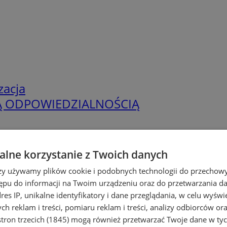
zacja
Ą ODPOWIEDZIALNOŚCIĄ
lne korzystanie z Twoich danych
rzy używamy plików cookie i podobnych technologii do przechow
ępu do informacji na Twoim urządzeniu oraz do przetwarzania 
dres IP, unikalne identyfikatory i dane przeglądania, w celu wyświ
h reklam i treści, pomiaru reklam i treści, analizy odbiorców or
tron trzecich (1845)
mogą również przetwarzać Twoje dane w tych