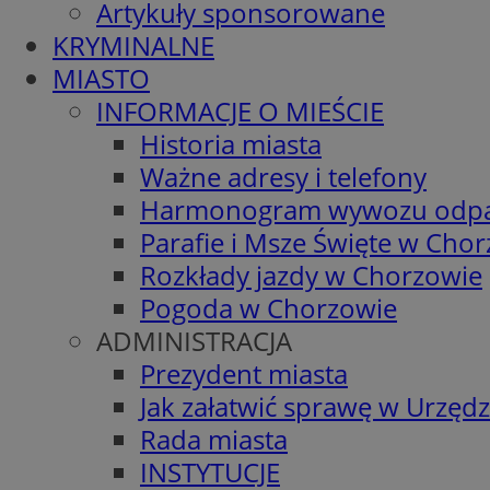
Artykuły sponsorowane
KRYMINALNE
MIASTO
INFORMACJE O MIEŚCIE
Historia miasta
Ważne adresy i telefony
Harmonogram wywozu odp
Parafie i Msze Święte w Cho
Rozkłady jazdy w Chorzowie
Pogoda w Chorzowie
ADMINISTRACJA
Prezydent miasta
Jak załatwić sprawę w Urzędz
Rada miasta
INSTYTUCJE