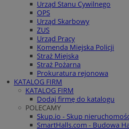
Urząd Stanu Cywilnego
OPS
Urząd Skarbowy
ZUS
Urząd Pracy
Komenda Miejska Policji
Straż Miejska
Straż Pożarna
Prokuratura rejonowa
KATALOG FIRM
KATALOG FIRM
Dodaj firmę do katalogu
POLECAMY
Skup.io - Skup nieruchomoś
SmartHalls.com - Budowa Ha