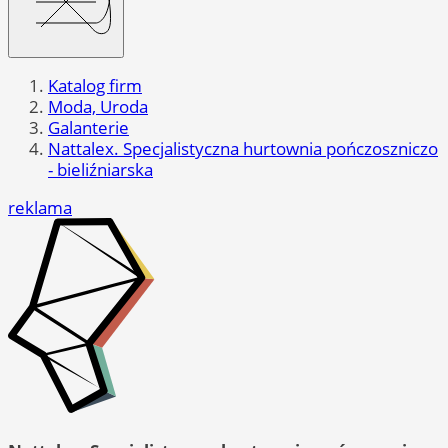
Katalog firm
Moda, Uroda
Galanterie
Nattalex. Specjalistyczna hurtownia pończoszniczo
- bieliźniarska
reklama