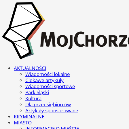
AKTUALNOŚCI
Wiadomości lokalne
Ciekawe artykuły
Wiadomości sportowe
Park Śląski
Kultura
Dla przedsiębiorców
Artykuły sponsorowane
KRYMINALNE
MIASTO
INFORMACJE O MIEŚCIE