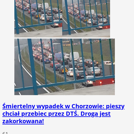
Śmiertelny wypadek w Chorzowie: pieszy
chciał przebiec przez DTŚ. Droga jest
zakorkowana!
61