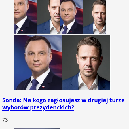
Sonda: Na kogo zagłosujesz w drugiej turze
wyborów prezydenckich?
73