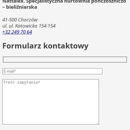
Nattalex. Specjalistyczna hurtownia pończoszniczo
– bieliźniarska
41-500
Chorzów
ul. ul. Katowicka 154 154
+32 249 70 64
Formularz kontaktowy