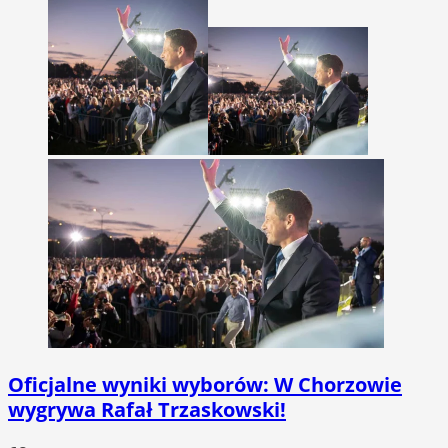
Oficjalne wyniki wyborów: W Chorzowie
wygrywa Rafał Trzaskowski!