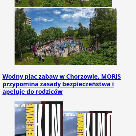
Wodny plac zabaw w Chorzowie. MORiS
przypomina zasady bezpieczeństwa i
apeluje do rodziców