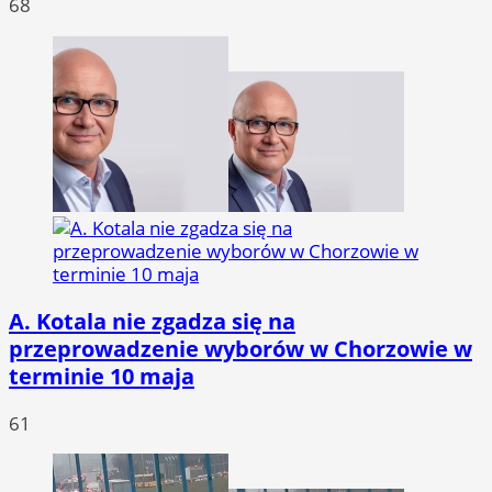
68
A. Kotala nie zgadza się na
przeprowadzenie wyborów w Chorzowie w
terminie 10 maja
61