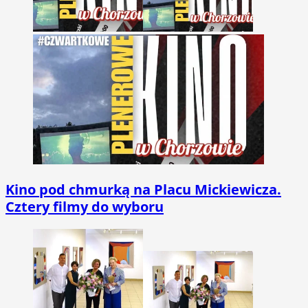
Kino pod chmurką na Placu Mickiewicza.
Cztery filmy do wyboru