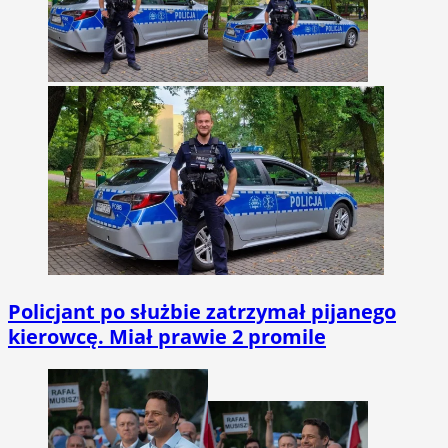
Policjant po służbie zatrzymał pijanego
kierowcę. Miał prawie 2 promile