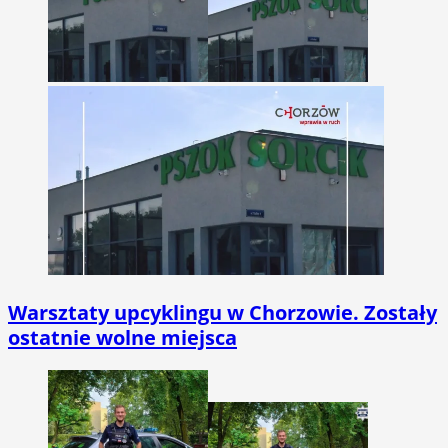
Warsztaty upcyklingu w Chorzowie. Zostały
ostatnie wolne miejsca