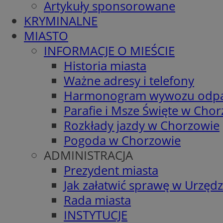
Artykuły sponsorowane
KRYMINALNE
MIASTO
INFORMACJE O MIEŚCIE
Historia miasta
Ważne adresy i telefony
Harmonogram wywozu odp
Parafie i Msze Święte w Cho
Rozkłady jazdy w Chorzowie
Pogoda w Chorzowie
ADMINISTRACJA
Prezydent miasta
Jak załatwić sprawę w Urzędz
Rada miasta
INSTYTUCJE