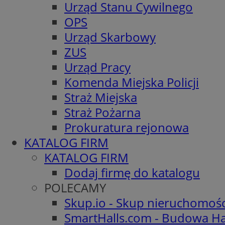
Urząd Stanu Cywilnego
OPS
Urząd Skarbowy
ZUS
Urząd Pracy
Komenda Miejska Policji
Straż Miejska
Straż Pożarna
Prokuratura rejonowa
KATALOG FIRM
KATALOG FIRM
Dodaj firmę do katalogu
POLECAMY
Skup.io - Skup nieruchomoś
SmartHalls.com - Budowa Ha