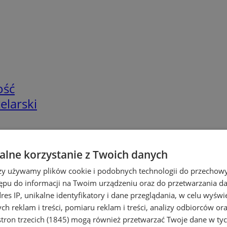
ość
elarski
lne korzystanie z Twoich danych
rzy używamy plików cookie i podobnych technologii do przechow
ępu do informacji na Twoim urządzeniu oraz do przetwarzania 
dres IP, unikalne identyfikatory i dane przeglądania, w celu wyświ
h reklam i treści, pomiaru reklam i treści, analizy odbiorców or
larski
tron trzecich (1845)
mogą również przetwarzać Twoje dane w tych