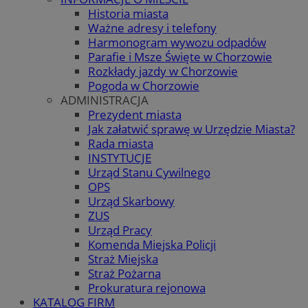
Historia miasta
Ważne adresy i telefony
Harmonogram wywozu odpadów
Parafie i Msze Święte w Chorzowie
Rozkłady jazdy w Chorzowie
Pogoda w Chorzowie
ADMINISTRACJA
Prezydent miasta
Jak załatwić sprawę w Urzędzie Miasta?
Rada miasta
INSTYTUCJE
Urząd Stanu Cywilnego
OPS
Urząd Skarbowy
ZUS
Urząd Pracy
Komenda Miejska Policji
Straż Miejska
Straż Pożarna
Prokuratura rejonowa
KATALOG FIRM