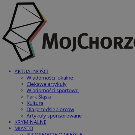
AKTUALNOŚCI
Wiadomości lokalne
Ciekawe artykuły
Wiadomości sportowe
Park Śląski
Kultura
Dla przedsiębiorców
Artykuły sponsorowane
KRYMINALNE
MIASTO
INFORMACJE O MIEŚCIE