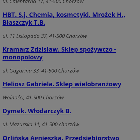
ul. Cmentarna 17, 41-500 Chorzów
HBT. S.j. Chemia, kosmetyki. Mrożek H.,
Błaszczyk T.B.
ul. 11 Listopada 37, 41-500 Chorzów
Kramarz Zdzisław. Sklep spożywczo -
monopolowy
ul. Gagarina 33, 41-500 Chorzów
Heliosz Gabriela. Sklep wielobranżowy
Wolności, 41-500 Chorzów
Dymek. Włodarczyk B.
ul. Mazurska 11, 41-500 chorzów
Orlińska Agnieszka. Przedsiębiorstwo