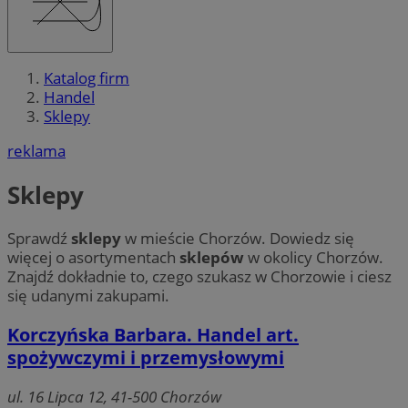
Katalog firm
Handel
Sklepy
reklama
Sklepy
Sprawdź
sklepy
w mieście Chorzów. Dowiedz się
więcej o asortymentach
sklepów
w okolicy Chorzów.
Znajdź dokładnie to, czego szukasz w Chorzowie i ciesz
się udanymi zakupami.
Korczyńska Barbara. Handel art.
spożywczymi i przemysłowymi
ul. 16 Lipca 12, 41-500 Chorzów