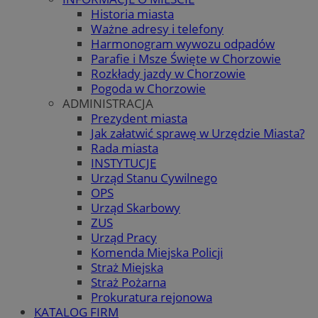
Historia miasta
Ważne adresy i telefony
Harmonogram wywozu odpadów
Parafie i Msze Święte w Chorzowie
Rozkłady jazdy w Chorzowie
Pogoda w Chorzowie
ADMINISTRACJA
Prezydent miasta
Jak załatwić sprawę w Urzędzie Miasta?
Rada miasta
INSTYTUCJE
Urząd Stanu Cywilnego
OPS
Urząd Skarbowy
ZUS
Urząd Pracy
Komenda Miejska Policji
Straż Miejska
Straż Pożarna
Prokuratura rejonowa
KATALOG FIRM