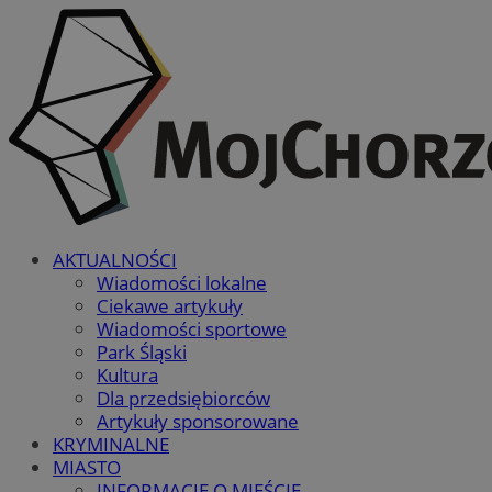
AKTUALNOŚCI
Wiadomości lokalne
Ciekawe artykuły
Wiadomości sportowe
Park Śląski
Kultura
Dla przedsiębiorców
Artykuły sponsorowane
KRYMINALNE
MIASTO
INFORMACJE O MIEŚCIE