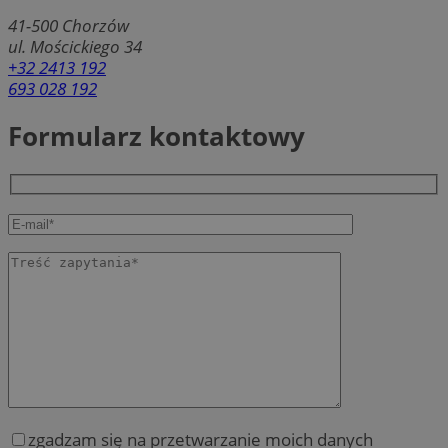
41-500
Chorzów
ul. Mościckiego 34
+32 2413 192
693 028 192
Formularz kontaktowy
zgadzam się na przetwarzanie moich danych