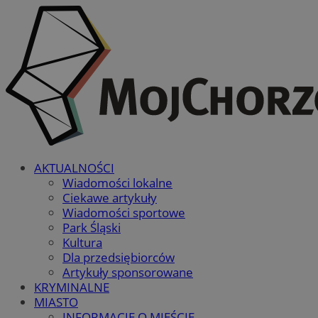
AKTUALNOŚCI
Wiadomości lokalne
Ciekawe artykuły
Wiadomości sportowe
Park Śląski
Kultura
Dla przedsiębiorców
Artykuły sponsorowane
KRYMINALNE
MIASTO
INFORMACJE O MIEŚCIE