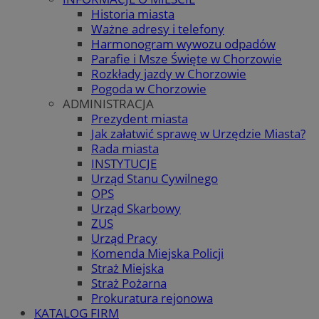
Historia miasta
Ważne adresy i telefony
Harmonogram wywozu odpadów
Parafie i Msze Święte w Chorzowie
Rozkłady jazdy w Chorzowie
Pogoda w Chorzowie
ADMINISTRACJA
Prezydent miasta
Jak załatwić sprawę w Urzędzie Miasta?
Rada miasta
INSTYTUCJE
Urząd Stanu Cywilnego
OPS
Urząd Skarbowy
ZUS
Urząd Pracy
Komenda Miejska Policji
Straż Miejska
Straż Pożarna
Prokuratura rejonowa
KATALOG FIRM