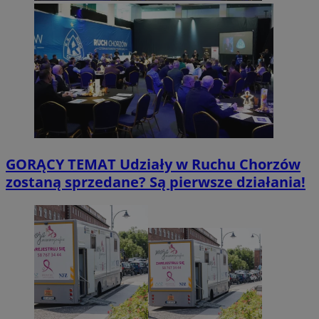
GORĄCY TEMAT
Udziały w Ruchu Chorzów
zostaną sprzedane? Są pierwsze działania!