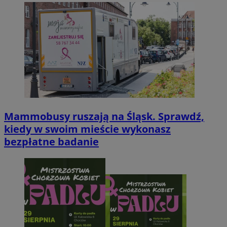
Mammobusy ruszają na Śląsk. Sprawdź,
kiedy w swoim mieście wykonasz
bezpłatne badanie