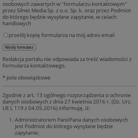
osobowych zawartych w "formularzu kontaktowym"
przez Silnet Media Sp. z o.o. Sp. k. oraz przez Podmiot
do którego będzie wysyłane zapytanie, w celach
handlowych
prześlij kopię formularza na mój adres email
Redakcja portalu nie odpowiada za treść wiadomości z
formularza kontaktowego.
* pola obowiązkowe
Zgodnie z art. 13 ogólnego rozporządzenia o ochronie
danych osobowych z dnia 27 kwietnia 2016 r. (Dz. Urz.
UE L 119 z 04.05.2016) informuję, iż:
Administratorem Pani/Pana danych osobowych
jest Podmiot do którego wysyłane będzie
zapytanie;