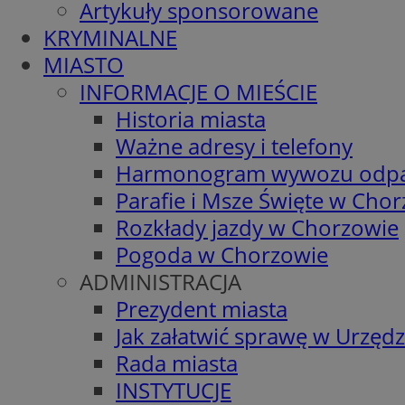
Artykuły sponsorowane
KRYMINALNE
MIASTO
INFORMACJE O MIEŚCIE
Historia miasta
Ważne adresy i telefony
Harmonogram wywozu odp
Parafie i Msze Święte w Cho
Rozkłady jazdy w Chorzowie
Pogoda w Chorzowie
ADMINISTRACJA
Prezydent miasta
Jak załatwić sprawę w Urzędz
Rada miasta
INSTYTUCJE