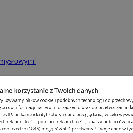
zemysłowymi
lne korzystanie z Twoich danych
rzy używamy plików cookie i podobnych technologii do przechow
ępu do informacji na Twoim urządzeniu oraz do przetwarzania 
dres IP, unikalne identyfikatory i dane przeglądania, w celu wyświ
h reklam i treści, pomiaru reklam i treści, analizy odbiorców or
tron trzecich (1845)
mogą również przetwarzać Twoje dane w tych