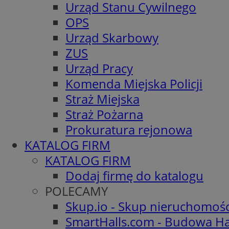
Urząd Stanu Cywilnego
OPS
Urząd Skarbowy
ZUS
Urząd Pracy
Komenda Miejska Policji
Straż Miejska
Straż Pożarna
Prokuratura rejonowa
KATALOG FIRM
KATALOG FIRM
Dodaj firmę do katalogu
POLECAMY
Skup.io - Skup nieruchomoś
SmartHalls.com - Budowa Ha