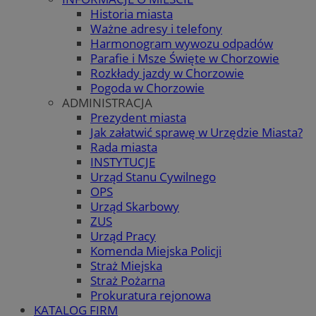
Historia miasta
Ważne adresy i telefony
Harmonogram wywozu odpadów
Parafie i Msze Święte w Chorzowie
Rozkłady jazdy w Chorzowie
Pogoda w Chorzowie
ADMINISTRACJA
Prezydent miasta
Jak załatwić sprawę w Urzędzie Miasta?
Rada miasta
INSTYTUCJE
Urząd Stanu Cywilnego
OPS
Urząd Skarbowy
ZUS
Urząd Pracy
Komenda Miejska Policji
Straż Miejska
Straż Pożarna
Prokuratura rejonowa
KATALOG FIRM