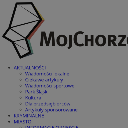
AKTUALNOŚCI
Wiadomości lokalne
Ciekawe artykuły
Wiadomości sportowe
Park Śląski
Kultura
Dla przedsiębiorców
Artykuły sponsorowane
KRYMINALNE
MIASTO
INFORMACJE O MIEŚCIE