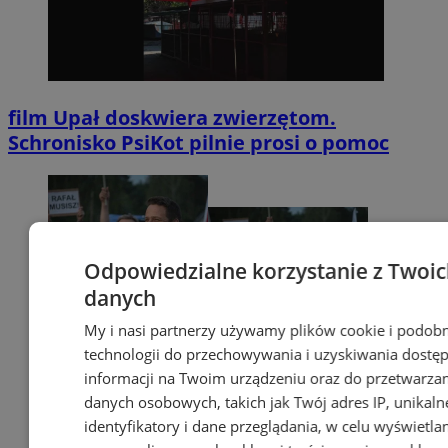
film
Upał doskwiera zwierzętom.
Schronisko PsiKot pilnie prosi o pomoc
Odpowiedzialne korzystanie z Twoi
danych
My i nasi partnerzy używamy plików cookie i podob
technologii do przechowywania i uzyskiwania dostę
informacji na Twoim urządzeniu oraz do przetwarza
danych osobowych, takich jak Twój adres IP, unikaln
identyfikatory i dane przeglądania, w celu wyświetla