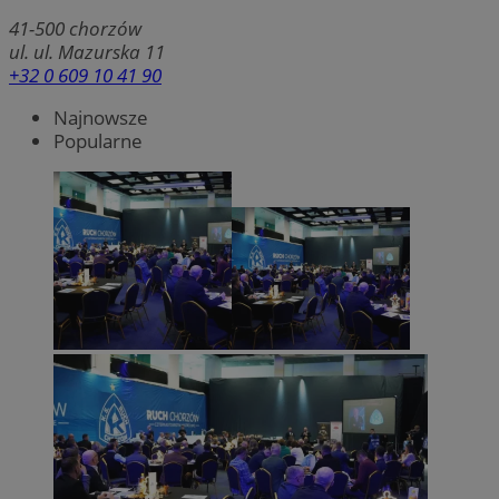
41-500
chorzów
ul. ul. Mazurska 11
+32 0 609 10 41 90
Najnowsze
Popularne