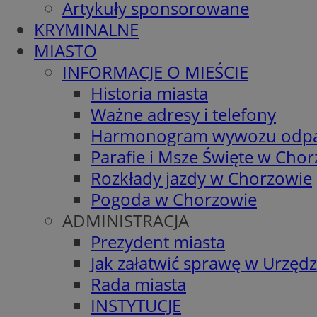
Artykuły sponsorowane
KRYMINALNE
MIASTO
INFORMACJE O MIEŚCIE
Historia miasta
Ważne adresy i telefony
Harmonogram wywozu odp
Parafie i Msze Święte w Cho
Rozkłady jazdy w Chorzowie
Pogoda w Chorzowie
ADMINISTRACJA
Prezydent miasta
Jak załatwić sprawę w Urzędz
Rada miasta
INSTYTUCJE