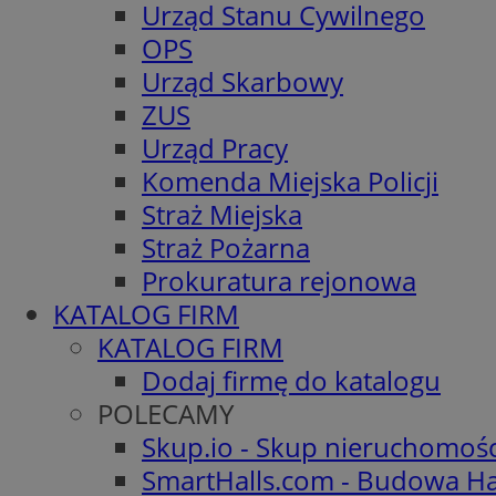
Urząd Stanu Cywilnego
OPS
Urząd Skarbowy
ZUS
Urząd Pracy
Komenda Miejska Policji
Straż Miejska
Straż Pożarna
Prokuratura rejonowa
KATALOG FIRM
KATALOG FIRM
Dodaj firmę do katalogu
POLECAMY
Skup.io - Skup nieruchomoś
SmartHalls.com - Budowa Ha