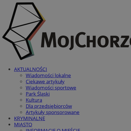
AKTUALNOŚCI
Wiadomości lokalne
Ciekawe artykuły
Wiadomości sportowe
Park Śląski
Kultura
Dla przedsiębiorców
Artykuły sponsorowane
KRYMINALNE
MIASTO
INFORMACJE O MIEŚCIE