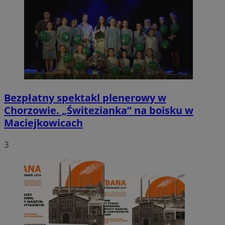
Bezpłatny spektakl plenerowy w
Chorzowie. „Świtezianka” na boisku w
Maciejkowicach
3