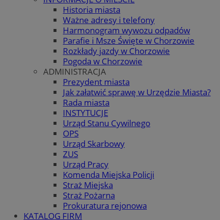
Historia miasta
Ważne adresy i telefony
Harmonogram wywozu odpadów
Parafie i Msze Święte w Chorzowie
Rozkłady jazdy w Chorzowie
Pogoda w Chorzowie
ADMINISTRACJA
Prezydent miasta
Jak załatwić sprawę w Urzędzie Miasta?
Rada miasta
INSTYTUCJE
Urząd Stanu Cywilnego
OPS
Urząd Skarbowy
ZUS
Urząd Pracy
Komenda Miejska Policji
Straż Miejska
Straż Pożarna
Prokuratura rejonowa
KATALOG FIRM