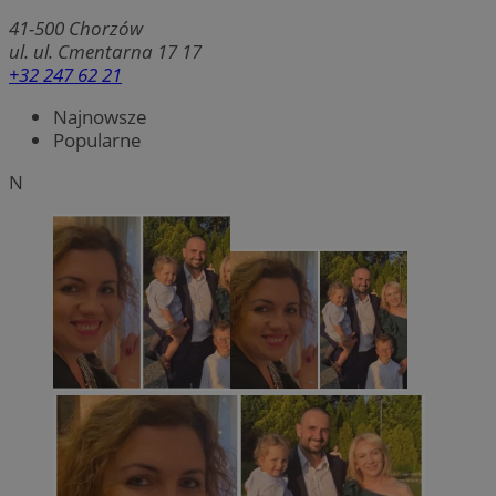
41-500
Chorzów
ul. ul. Cmentarna 17 17
+32 247 62 21
Najnowsze
Popularne
N