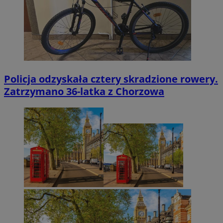
Policja odzyskała cztery skradzione rowery.
Zatrzymano 36-latka z Chorzowa