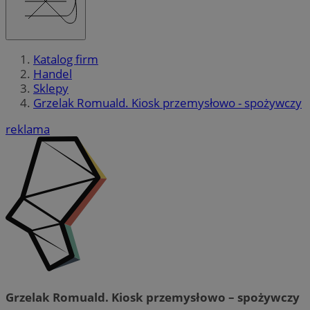
Katalog firm
Handel
Sklepy
Grzelak Romuald. Kiosk przemysłowo - spożywczy
reklama
Grzelak Romuald. Kiosk przemysłowo – spożywczy