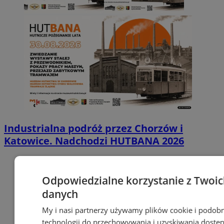
Industrialna podróż przez Chorzów i
Katowice. Nadchodzi HUTBANA 2026
Odpowiedzialne korzystanie z Twoi
danych
My i nasi partnerzy używamy plików cookie i podob
technologii do przechowywania i uzyskiwania dostę