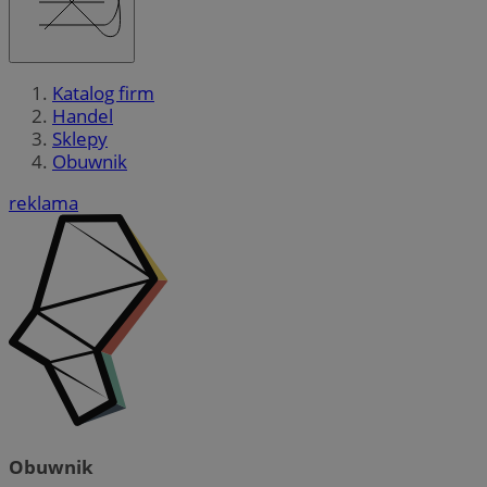
Katalog firm
Handel
Sklepy
Obuwnik
reklama
Obuwnik