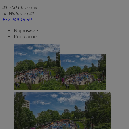
41-500
Chorzów
ul. Wolności 41
+32 249 15 39
Najnowsze
Popularne