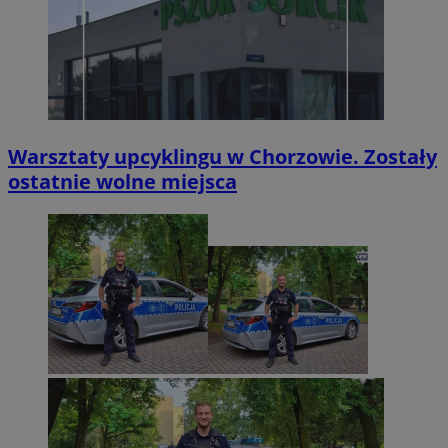
Warsztaty upcyklingu w Chorzowie. Zostały
ostatnie wolne miejsca