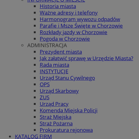
Historia miasta
Ważne adresy i telefony
Harmonogram wywozu odpadów
Parafie i Msze Święte w Chorzowie
Rozkłady jazdy w Chorzowie
Pogoda w Chorzowie
ADMINISTRACJA
Prezydent miasta
Jak załatwić sprawę w Urzędzie Miasta?
Rada miasta
INSTYTUCJE
Urząd Stanu Cywilnego
OPS
Urząd Skarbowy
ZUS
Urząd Pracy
Komenda Miejska Policji
Straż Miejska
Straż Pożarna
Prokuratura rejonowa
KATALOG FIRM