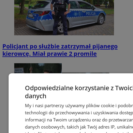
Policjant po służbie zatrzymał pijanego
kierowcę. Miał prawie 2 promile
Odpowiedzialne korzystanie z Twoi
danych
My i nasi partnerzy używamy plików cookie i podob
technologii do przechowywania i uzyskiwania dostę
informacji na Twoim urządzeniu oraz do przetwarza
danych osobowych, takich jak Twój adres IP, unikaln