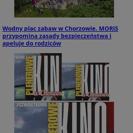
Wodny plac zabaw w Chorzowie. MORiS
przypomina zasady bezpieczeństwa i
apeluje do rodziców