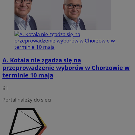
A. Kotala nie zgadza się na
przeprowadzenie wyborów w Chorzowie w
terminie 10 maja
INGRESSCOOKIE
Sesja
NGINX Inc.
bh.contextweb.com
61
Portal należy do sieci