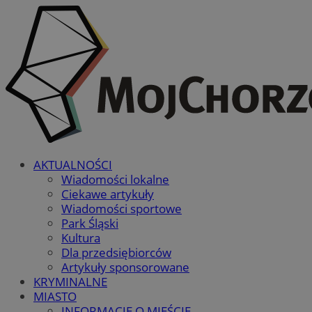
AKTUALNOŚCI
Wiadomości lokalne
Ciekawe artykuły
Wiadomości sportowe
Park Śląski
Kultura
Dla przedsiębiorców
Artykuły sponsorowane
KRYMINALNE
MIASTO
INFORMACJE O MIEŚCIE