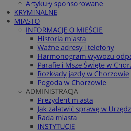
Artykuły sponsorowane
KRYMINALNE
MIASTO
INFORMACJE O MIEŚCIE
Historia miasta
Ważne adresy i telefony
Harmonogram wywozu odp
Parafie i Msze Święte w Cho
Rozkłady jazdy w Chorzowie
Pogoda w Chorzowie
ADMINISTRACJA
Prezydent miasta
Jak załatwić sprawę w Urzędz
Rada miasta
INSTYTUCJE