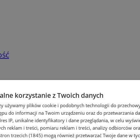
ość
lne korzystanie z Twoich danych
rzy używamy plików cookie i podobnych technologii do przechow
ępu do informacji na Twoim urządzeniu oraz do przetwarzania 
dres IP, unikalne identyfikatory i dane przeglądania, w celu wyświ
h reklam i treści, pomiaru reklam i treści, analizy odbiorców or
tron trzecich (1845)
mogą również przetwarzać Twoje dane w tych