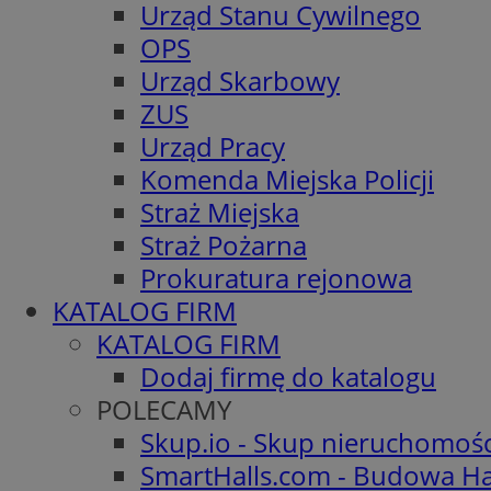
Urząd Stanu Cywilnego
OPS
Urząd Skarbowy
ZUS
Urząd Pracy
Komenda Miejska Policji
Straż Miejska
Straż Pożarna
Prokuratura rejonowa
KATALOG FIRM
KATALOG FIRM
Dodaj firmę do katalogu
POLECAMY
Skup.io - Skup nieruchomoś
SmartHalls.com - Budowa Ha