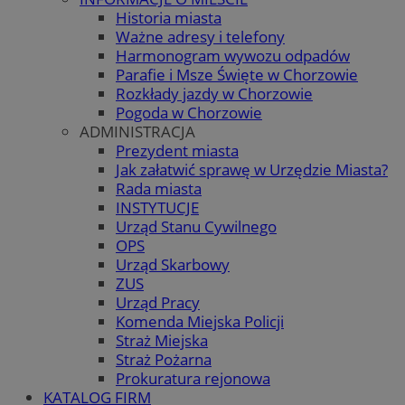
Historia miasta
Ważne adresy i telefony
Harmonogram wywozu odpadów
Parafie i Msze Święte w Chorzowie
Rozkłady jazdy w Chorzowie
Pogoda w Chorzowie
ADMINISTRACJA
Prezydent miasta
Jak załatwić sprawę w Urzędzie Miasta?
Rada miasta
INSTYTUCJE
Urząd Stanu Cywilnego
OPS
Urząd Skarbowy
ZUS
Urząd Pracy
Komenda Miejska Policji
Straż Miejska
Straż Pożarna
Prokuratura rejonowa
KATALOG FIRM