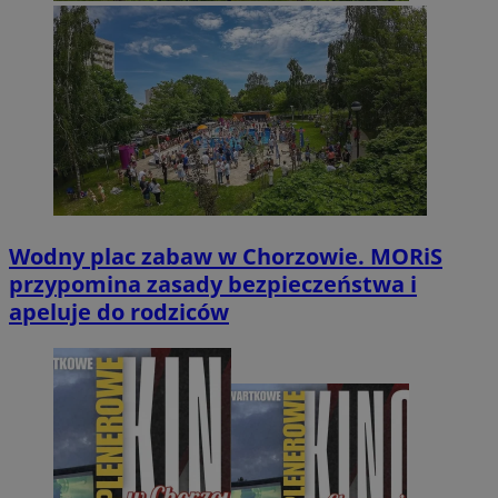
Wodny plac zabaw w Chorzowie. MORiS
przypomina zasady bezpieczeństwa i
apeluje do rodziców