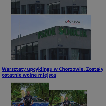
Warsztaty upcyklingu w Chorzowie. Zostały
ostatnie wolne miejsca