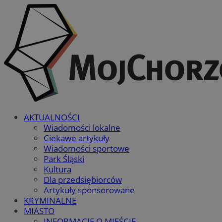
AKTUALNOŚCI
Wiadomości lokalne
Ciekawe artykuły
Wiadomości sportowe
Park Śląski
Kultura
Dla przedsiębiorców
Artykuły sponsorowane
KRYMINALNE
MIASTO
INFORMACJE O MIEŚCIE