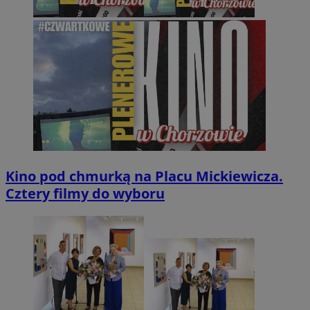
Kino pod chmurką na Placu Mickiewicza.
Cztery filmy do wyboru