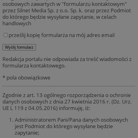
osobowych zawartych w "formularzu kontaktowym"
przez Silnet Media Sp. z o.o. Sp. k. oraz przez Podmiot
do którego będzie wysyłane zapytanie, w celach
handlowych
prześlij kopię formularza na mój adres email
Redakcja portalu nie odpowiada za treść wiadomości z
formularza kontaktowego.
* pola obowiązkowe
Zgodnie z art. 13 ogólnego rozporządzenia o ochronie
danych osobowych z dnia 27 kwietnia 2016 r. (Dz. Urz.
UE L 119 z 04.05.2016) informuję, iż:
Administratorem Pani/Pana danych osobowych
jest Podmiot do którego wysyłane będzie
zapytanie;